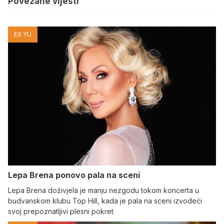
Povezane vijesti
EX YU
Lepa Brena ponovo pala na sceni
Lepa Brena doživjela je manju nezgodu tokom koncerta u
budvanskom klubu Top Hill, kada je pala na sceni izvodeći
svoj prepoznatljivi plesni pokret