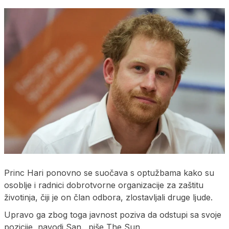
Princ Hari ponovno se suočava s optužbama kako su
osoblje i radnici dobrotvorne organizacije za zaštitu
životinja, čiji je on član odbora, zlostavljali druge ljude.
Upravo ga zbog toga javnost poziva da odstupi sa svoje
pozicije, navodi San. piše The Sun.