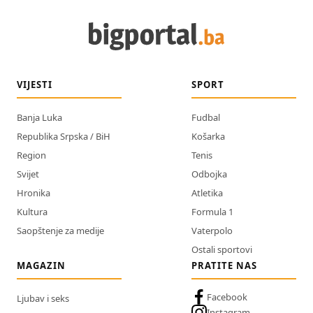
VIJESTI
SPORT
Banja Luka
Fudbal
Republika Srpska / BiH
Košarka
Region
Tenis
Svijet
Odbojka
Hronika
Atletika
Kultura
Formula 1
Saopštenje za medije
Vaterpolo
Ostali sportovi
MAGAZIN
PRATITE NAS
Facebook
Ljubav i seks
Instagram