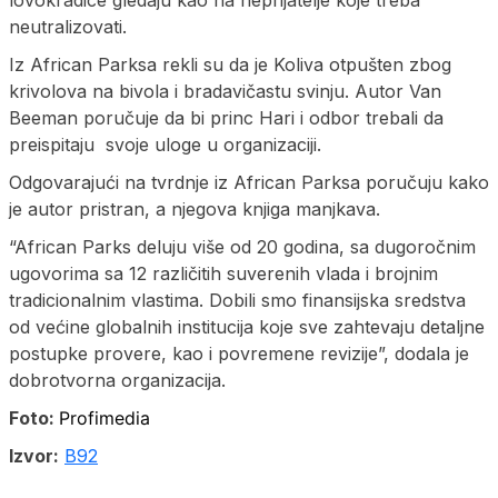
neutralizovati.
Iz African Parksa rekli su da je Koliva otpušten zbog
krivolova na bivola i bradavičastu svinju. Autor Van
Beeman poručuje da bi princ Hari i odbor trebali da
preispitaju svoje uloge u organizaciji.
Odgovarajući na tvrdnje iz African Parksa poručuju kako
je autor pristran, a njegova knjiga manjkava.
“African Parks deluju više od 20 godina, sa dugoročnim
ugovorima sa 12 različitih suverenih vlada i brojnim
tradicionalnim vlastima. Dobili smo finansijska sredstva
od većine globalnih institucija koje sve zahtevaju detaljne
postupke provere, kao i povremene revizije”, dodala je
dobrotvorna organizacija.
Foto:
Profimedia
Izvor:
B92