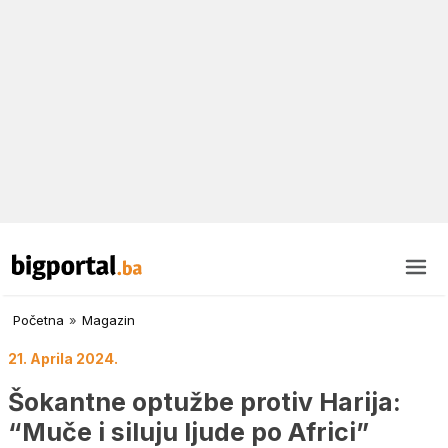
Početna
»
Magazin
21. Aprila 2024.
Šokantne optužbe protiv Harija:
“Muče i siluju ljude po Africi”