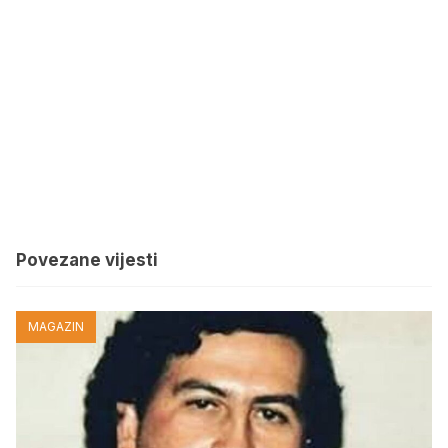
Povezane vijesti
MAGAZIN