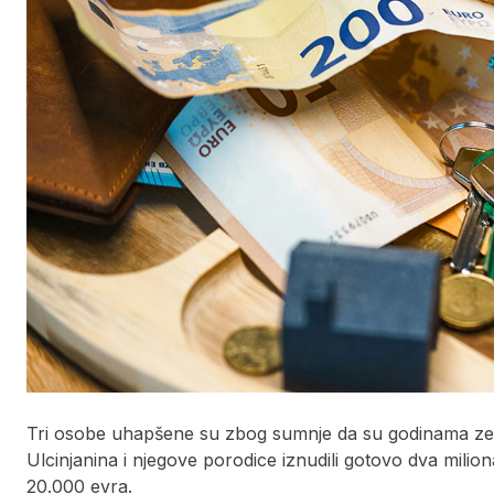
Tri osobe uhapšene su zbog sumnje da su godinama zel
Ulcinjanina i njegove porodice iznudili gotovo dva milio
20.000 evra.