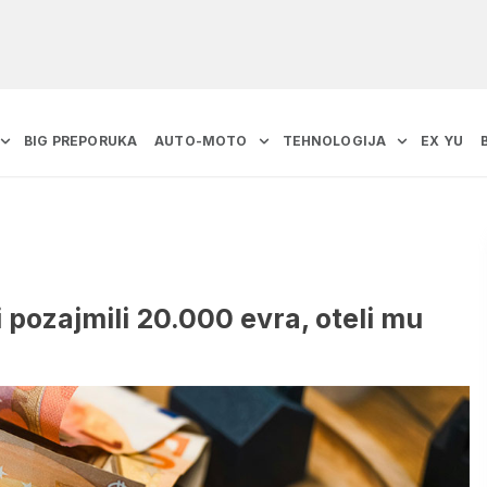
BIG PREPORUKA
AUTO-MOTO
TEHNOLOGIJA
EX YU
i pozajmili 20.000 evra, oteli mu