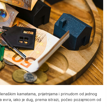
enaškim kamatama, prijetnjama i prinudom od jednog
na evra, iako je dug, prema istrazi, počeo pozajmicom od