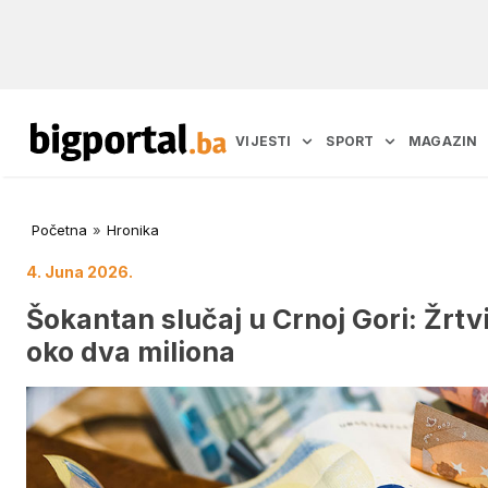
VIJESTI
SPORT
MAGAZIN
Početna
»
Hronika
4. Juna 2026.
Šokantan slučaj u Crnoj Gori: Žrtv
oko dva miliona