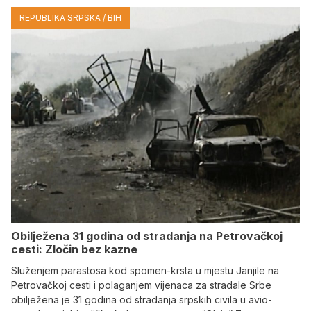
REPUBLIKA SRPSKA / BIH
Obilježena 31 godina od stradanja na Petrovačkoj
cesti: Zločin bez kazne
Služenjem parastosa kod spomen-krsta u mjestu Janjile na
Petrovačkoj cesti i polaganjem vijenaca za stradale Srbe
obilježena je 31 godina od stradanja srpskih civila u avio-