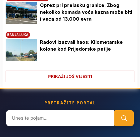
Oprez pri prelasku granice: Zbog
nekoliko komada voća kazna može biti
i veća od 13.000 evra
BANJA LUKA
Radovi izazvali haos: Kilometarske
kolone kod Prijedorske petlje
PRIKAŽI JOŠ VIJESTI
PRETRAŽITE PORTAL
Search
for: