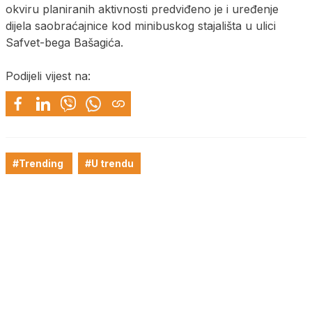
okviru planiranih aktivnosti predviđeno je i uređenje
dijela saobraćajnice kod minibuskog stajališta u ulici
Safvet-bega Bašagića.
Podijeli vijest na:
#Trending
#U trendu