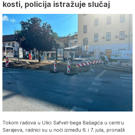
kosti, policija istražuje slučaj
Tokom radova u Ulici Safvet-bega Bašagića u centru
Sarajeva, radnici su u noći između 6. i 7. jula, pronašli