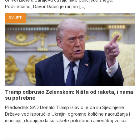
Podsjećamo, Davor Dabić je ranjen […]
SVIJET
Tramp odbrusio Zelenskom: Ništa od raketa, i nama
su potrebne
Predsednik SAD Donald Tramp izjavio je da su Sjedinjene
Države već isporučile Ukrajini ogromne količine naoružanja i
municije, dodajući da su rakete potrebne i američkoj vojsci.