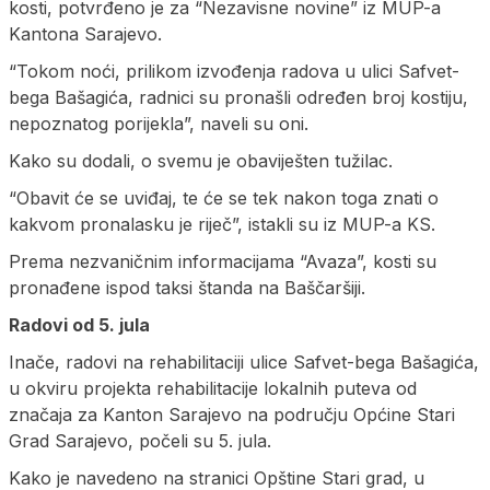
kosti, potvrđeno je za “Nezavisne novine” iz MUP-a
Kantona Sarajevo.
“Tokom noći, prilikom izvođenja radova u ulici Safvet-
bega Bašagića, radnici su pronašli određen broj kostiju,
nepoznatog porijekla”, naveli su oni.
Kako su dodali, o svemu je obaviješten tužilac.
“Obavit će se uviđaj, te će se tek nakon toga znati o
kakvom pronalasku je riječ”, istakli su iz MUP-a KS.
Prema nezvaničnim informacijama “Avaza”, kosti su
pronađene ispod taksi štanda na Baščaršiji.
Radovi od 5. jula
Inače, radovi na rehabilitaciji ulice Safvet-bega Bašagića,
u okviru projekta rehabilitacije lokalnih puteva od
značaja za Kanton Sarajevo na području Općine Stari
Grad Sarajevo, počeli su 5. jula.
Kako je navedeno na stranici Opštine Stari grad, u