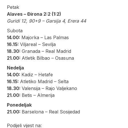
Petak
Alaves – Đirona 2:2 (1:2)
Guridi 12, 90+9 – Garsija 4, Erera 44
Subota
14.00:
Majorka – Las Palmas
16.15:
Viljareal – Sevilja
18.30:
Granada – Real Madrid
21.00:
Atletik Bilbao – Osasuna
Nedelja
14.00:
Kadiz – Hetafe
16.15:
Atletiko Madrid – Selta
18.30:
Valensija – Rajo Valjekano
21.00:
Betis – Almerija
Ponedeljak
21.00:
Barselona – Real Sosijedad
Podijeli vijest na: