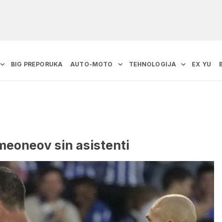
BIG PREPORUKA
AUTO-MOTO
TEHNOLOGIJA
EX YU
imeoneov sin asistenti