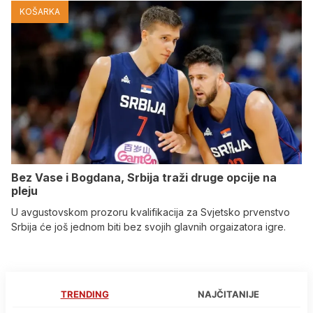
KOŠARKA
Bez Vase i Bogdana, Srbija traži druge opcije na
pleju
U avgustovskom prozoru kvalifikacija za Svjetsko prvenstvo
Srbija će još jednom biti bez svojih glavnih orgaizatora igre.
TRENDING
NAJČITANIJE