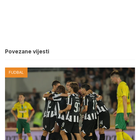
Povezane vijesti
FUDBAL