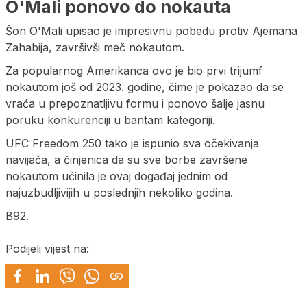
O'Mali ponovo do nokauta
Šon O'Mali upisao je impresivnu pobedu protiv Ajemana
Zahabija, završivši meč nokautom.
Za popularnog Amerikanca ovo je bio prvi trijumf
nokautom još od 2023. godine, čime je pokazao da se
vraća u prepoznatljivu formu i ponovo šalje jasnu
poruku konkurenciji u bantam kategoriji.
UFC Freedom 250 tako je ispunio sva očekivanja
navijača, a činjenica da su sve borbe završene
nokautom učinila je ovaj događaj jednim od
najuzbudljivijih u poslednjih nekoliko godina.
B92.
Podijeli vijest na: