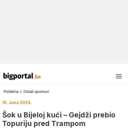
Početna
»
Ostali sportovi
15. Juna 2026.
Šok u Bijeloj kući – Gejdži prebio
Topuriju pred Trampom