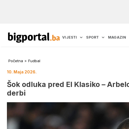
VIJESTI
SPORT
MAGAZIN
Početna
»
Fudbal
10. Maja 2026.
Šok odluka pred El Klasiko – Arbe
derbi