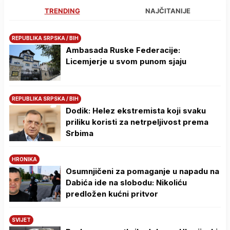
TRENDING
NAJČITANIJE
REPUBLIKA SRPSKA / BIH
Ambasada Ruske Federacije:
Licemjerje u svom punom sjaju
REPUBLIKA SRPSKA / BIH
Dodik: Helez ekstremista koji svaku
priliku koristi za netrpeljivost prema
Srbima
HRONIKA
Osumnjičeni za pomaganje u napadu na
Dabića ide na slobodu: Nikoliću
predložen kućni pritvor
SVIJET