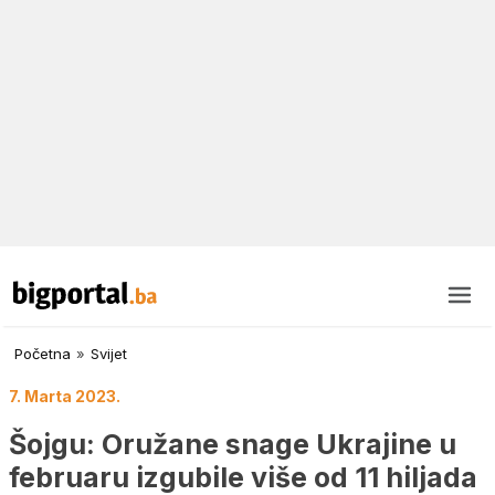
Početna
»
Svijet
7. Marta 2023.
Šojgu: Oružane snage Ukrajine u
februaru izgubile više od 11 hiljada