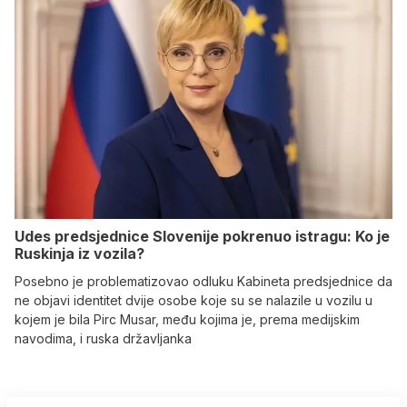
Udes predsjednice Slovenije pokrenuo istragu: Ko je
Ruskinja iz vozila?
Posebno je problematizovao odluku Kabineta predsjednice da
ne objavi identitet dvije osobe koje su se nalazile u vozilu u
kojem je bila Pirc Musar, među kojima je, prema medijskim
navodima, i ruska državljanka