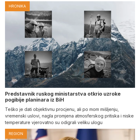
HRONIKA
Predstavnik ruskog ministarstva otkrio uzroke
pogibije planinara iz BiH
Teško je dati objektivnu procjenu, ali po mom mišljenju,
vremenski uslovi, nagla promjena atmosferskog pritiska i niske
temperature vjerovatno su odigrali veliku ulogu
REGION