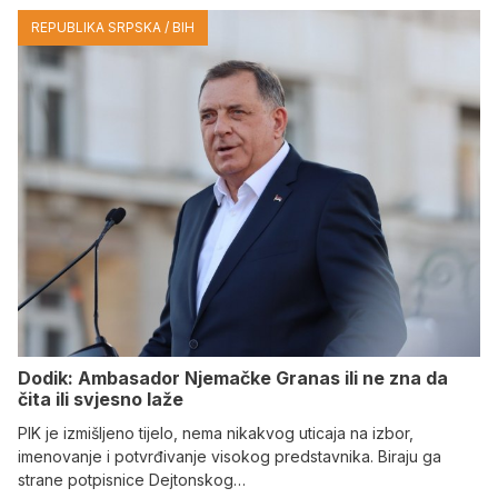
REPUBLIKA SRPSKA / BIH
Dodik: Ambasador Njemačke Granas ili ne zna da
čita ili svjesno laže
PIK je izmišljeno tijelo, nema nikakvog uticaja na izbor,
imenovanje i potvrđivanje visokog predstavnika. Biraju ga
strane potpisnice Dejtonskog…