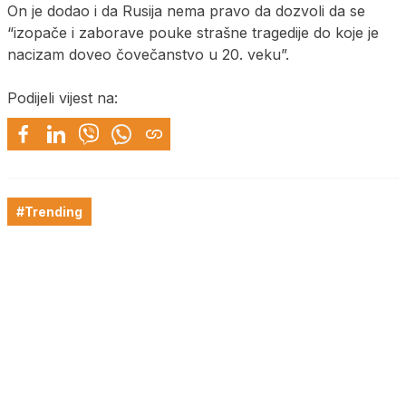
On je dodao i da Rusija nema pravo da dozvoli da se
“izopače i zaborave pouke strašne tragedije do koje je
nacizam doveo čovečanstvo u 20. veku”.
Podijeli vijest na:
#Trending