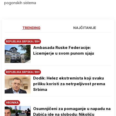
pogonskih sistema
TRENDING
NAJČITANIJE
REPUBLIKA SRPSKA / BIH
Ambasada Ruske Federacije:
Licemjerje u svom punom sjaju
REPUBLIKA SRPSKA / BIH
Dodik: Helez ekstremista koji svaku
priliku koristi za netrpeljivost prema
Srbima
HRONIKA
Osumnjičeni za pomaganje u napadu na
Dabića ide na slobodu: Nikoliću