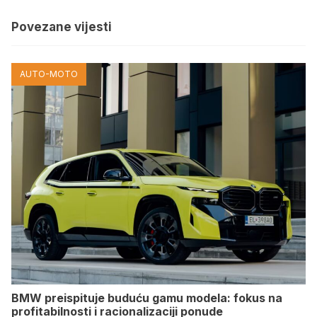
Povezane vijesti
AUTO-MOTO
BMW preispituje buduću gamu modela: fokus na
profitabilnosti i racionalizaciji ponude