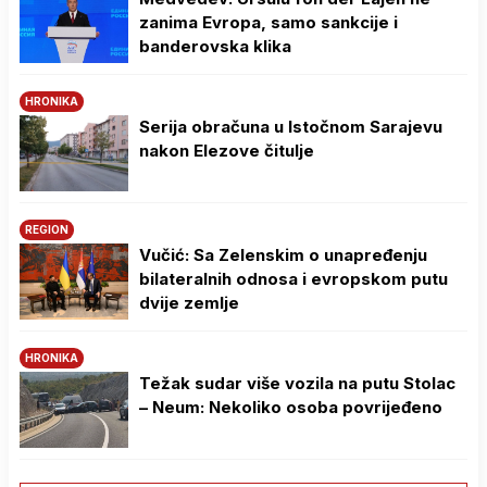
zanima Evropa, samo sankcije i
banderovska klika
HRONIKA
Serija obračuna u Istočnom Sarajevu
nakon Elezove čitulje
REGION
Vučić: Sa Zelenskim o unapređenju
bilateralnih odnosa i evropskom putu
dvije zemlje
HRONIKA
Težak sudar više vozila na putu Stolac
– Neum: Nekoliko osoba povrijeđeno