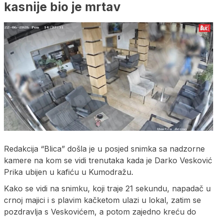
kasnije bio je mrtav
Redakcija “Blica” došla je u posjed snimka sa nadzorne
kamere na kom se vidi trenutaka kada je Darko Vesković
Prika ubijen u kafiću u Kumodražu.
Kako se vidi na snimku, koji traje 21 sekundu, napadač u
crnoj majici i s plavim kačketom ulazi u lokal, zatim se
pozdravlja s Veskovićem, a potom zajedno kreću do