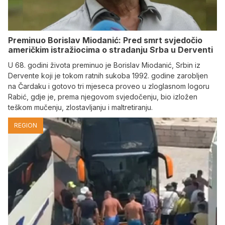
Preminuo Borislav Miodanić: Pred smrt svjedočio
američkim istražiocima o stradanju Srba u Derventi
U 68. godini života preminuo je Borislav Miodanić, Srbin iz
Dervente koji je tokom ratnih sukoba 1992. godine zarobljen
na Čardaku i gotovo tri mjeseca proveo u zloglasnom logoru
Rabić, gdje je, prema njegovom svjedočenju, bio izložen
teškom mučenju, zlostavljanju i maltretiranju.
REGION