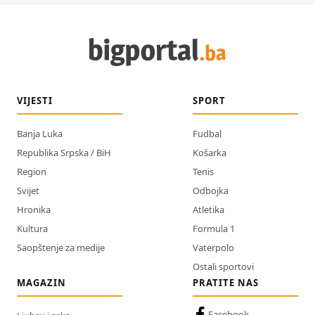
VIJESTI
SPORT
Banja Luka
Fudbal
Republika Srpska / BiH
Košarka
Region
Tenis
Svijet
Odbojka
Hronika
Atletika
Kultura
Formula 1
Saopštenje za medije
Vaterpolo
Ostali sportovi
MAGAZIN
PRATITE NAS
Facebook