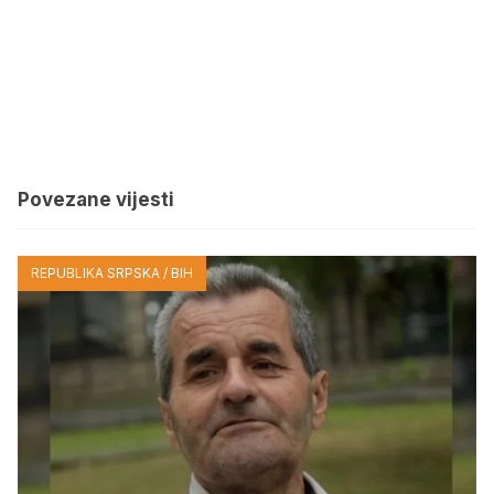
Povezane vijesti
REPUBLIKA SRPSKA / BIH