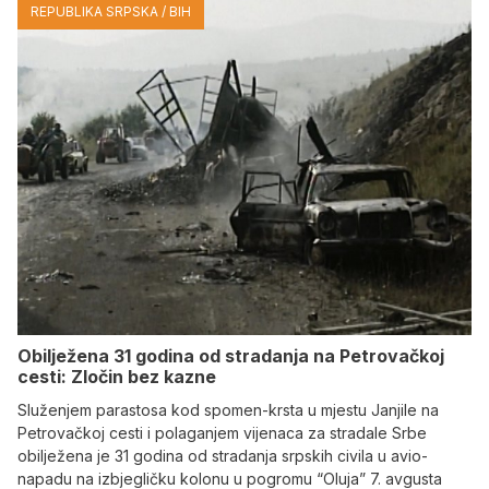
REPUBLIKA SRPSKA / BIH
Obilježena 31 godina od stradanja na Petrovačkoj
cesti: Zločin bez kazne
Služenjem parastosa kod spomen-krsta u mjestu Janjile na
Petrovačkoj cesti i polaganjem vijenaca za stradale Srbe
obilježena je 31 godina od stradanja srpskih civila u avio-
napadu na izbjegličku kolonu u pogromu “Oluja” 7. avgusta