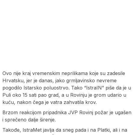
Ovo nije kraj vremenskim neprilikama koje su zadesile
Hrvatsku, jer je danas, jako grmljavinsko nevreme
pogodilo Istarsko poluostrvo. Tako “IstraIN” piše da je u
Puli oko 15 sati pao grad, a u Rovinju je grom udario u
kuću, nakon čega je vatra zahvatila krov.
Brzom reakcijom pripadnika JVP Rovinj požar je ugašen
i sprečeno dalje širenje.
Takođe, IstraMet javlja da sneg pada i na Platki, ali i na