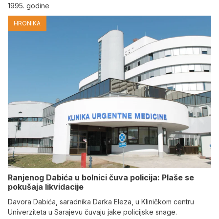
1995. godine
HRONIKA
Ranjenog Dabića u bolnici čuva policija: Plaše se
pokušaja likvidacije
Davora Dabića, saradnika Darka Eleza, u Kliničkom centru
Univerziteta u Sarajevu čuvaju jake policijske snage.