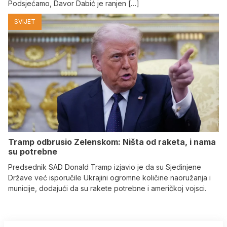
Podsjećamo, Davor Dabić je ranjen […]
SVIJET
Tramp odbrusio Zelenskom: Ništa od raketa, i nama
su potrebne
Predsednik SAD Donald Tramp izjavio je da su Sjedinjene
Države već isporučile Ukrajini ogromne količine naoružanja i
municije, dodajući da su rakete potrebne i američkoj vojsci.