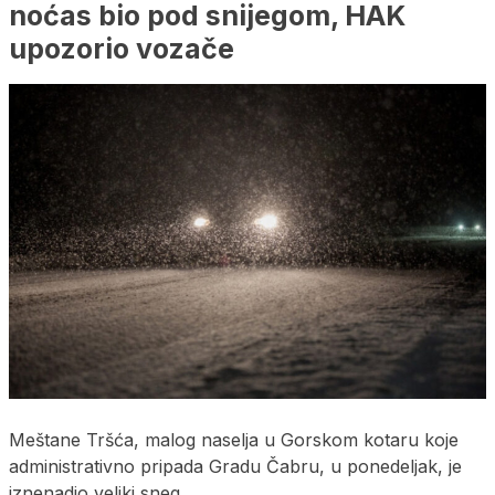
noćas bio pod snijegom, HAK
upozorio vozače
Meštane Tršća, malog naselja u Gorskom kotaru koje
administrativno pripada Gradu Čabru, u ponedeljak, je
iznenadio veliki sneg.