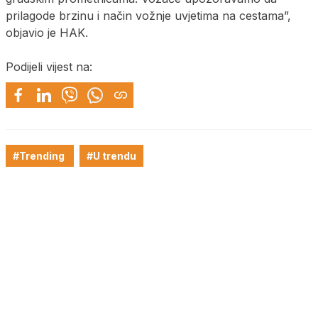
prilagode brzinu i način vožnje uvjetima na cestama”,
objavio je HAK.
Podijeli vijest na:
#Trending
#U trendu