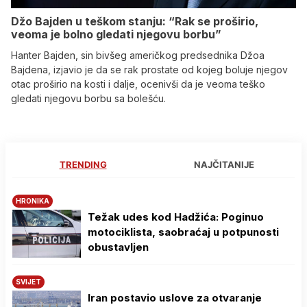
Džo Bajden u teškom stanju: “Rak se proširio,
veoma je bolno gledati njegovu borbu”
Hanter Bajden, sin bivšeg američkog predsednika Džoa
Bajdena, izjavio je da se rak prostate od kojeg boluje njegov
otac proširio na kosti i dalje, ocenivši da je veoma teško
gledati njegovu borbu sa bolešću.
TRENDING
NAJČITANIJE
HRONIKA
Težak udes kod Hadžića: Poginuo
motociklista, saobraćaj u potpunosti
obustavljen
SVIJET
Iran postavio uslove za otvaranje