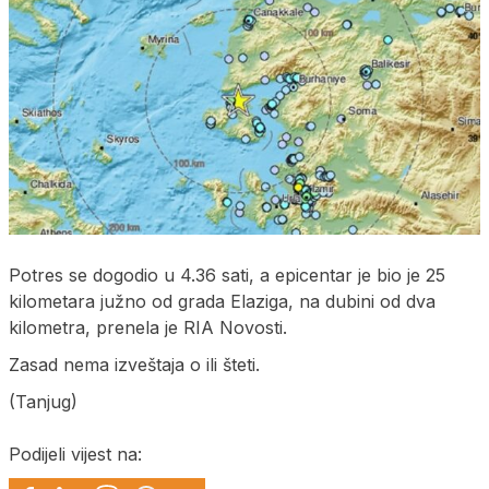
Potres se dogodio u 4.36 sati, a epicentar je bio je 25
kilometara južno od grada Elaziga, na dubini od dva
kilometra, prenela je RIA Novosti.
Zasad nema izveštaja o ili šteti.
(Tanjug)
Podijeli vijest na: