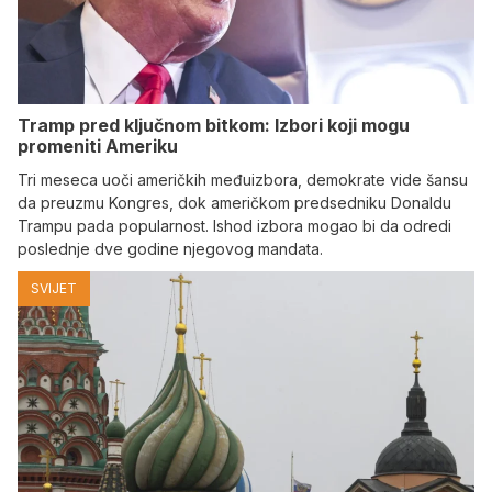
Tramp pred ključnom bitkom: Izbori koji mogu
promeniti Ameriku
Tri meseca uoči američkih međuizbora, demokrate vide šansu
da preuzmu Kongres, dok američkom predsedniku Donaldu
Trampu pada popularnost. Ishod izbora mogao bi da odredi
poslednje dve godine njegovog mandata.
SVIJET