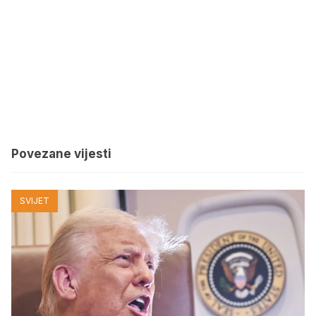
Povezane vijesti
SVIJET