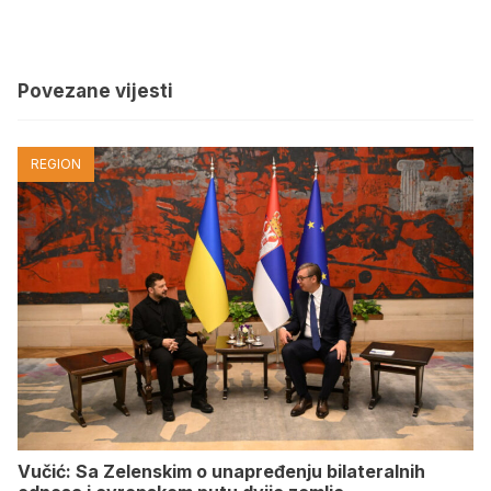
Povezane vijesti
REGION
Vučić: Sa Zelenskim o unapređenju bilateralnih