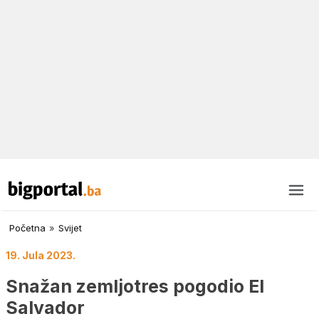
Početna
»
Svijet
19. Jula 2023.
Snažan zemljotres pogodio El
Salvador