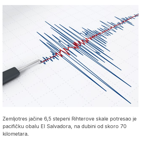
Zemljotres jačine 6,5 stepeni Rihterove skale potresao je
pacifičku obalu El Salvadora, na dubini od skoro 70
kilometara.