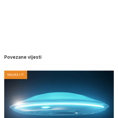
Povezane vijesti
NAUKA I IT