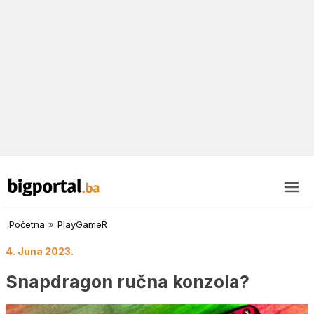
Početna
»
PlayGameR
4. Juna 2023.
Snapdragon ručna konzola?