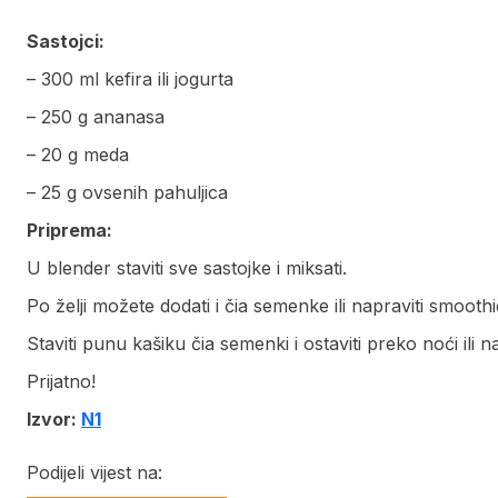
Sastojci:
– 300 ml kefira ili jogurta
– 250 g ananasa
– 20 g meda
– 25 g ovsenih pahuljica
Priprema:
U blender staviti sve sastojke i miksati.
Po želji možete dodati i čia semenke ili napraviti smooth
Staviti punu kašiku čia semenki i ostaviti preko noći ili n
Prijatno!
Izvor:
N1
Podijeli vijest na: