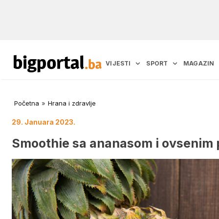
VIJESTI
SPORT
MAGAZIN
Početna
»
Hrana i zdravlje
29. Januara 2023.
Smoothie sa ananasom i ovsenim 