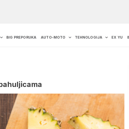
BIG PREPORUKA
AUTO-MOTO
TEHNOLOGIJA
EX YU
pahuljicama