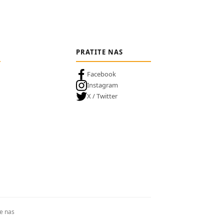
PRATITE NAS
Facebook
Instagram
X / Twitter
te nas