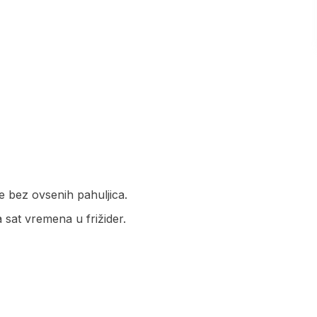
ie bez ovsenih pahuljica.
a sat vremena u frižider.