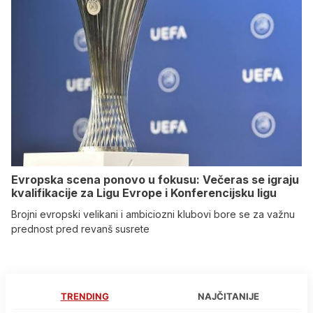
Evropska scena ponovo u fokusu: Večeras se igraju
kvalifikacije za Ligu Evrope i Konferencijsku ligu
Brojni evropski velikani i ambiciozni klubovi bore se za važnu
prednost pred revanš susrete
TRENDING
NAJČITANIJE