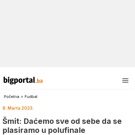
Početna
»
Fudbal
8. Marta 2023.
Šmit: Daćemo sve od sebe da se
plasiramo u polufinale