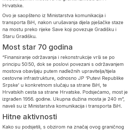
Hrvatske.
Ovo je saopšteno iz Ministarstva komunikacija i
transporta BiH, nakon urušavanja dijela pješačke staze
na mostu preko rijeke Save koji povezuje Gradišku i
Staru Gradišku.
Most star 70 godina
“Finansiranje održavanja i rekonstrukcije vrši se po
principu 50:50, dok se poslovi povezani s održavanjem
mostova obavljaju putem nadležnih upravitelja/tijela
cestovne infrastrukture, odnosno JP ‘Putevi Republike
Srpske’ u konkretnom slučaju sa strane BiH, te
Hrvatskih cesta sa strane Hrvatske. Podsjećamo, most je
izgrađen 1956. godine. Ukupna dužina mosta je 240 m”,
naveli su iz Ministarstva komunikacija i transporta BiH.
Hitne aktivnosti
Kako su podsjetili, s obzirom na značaj ovog graničnog