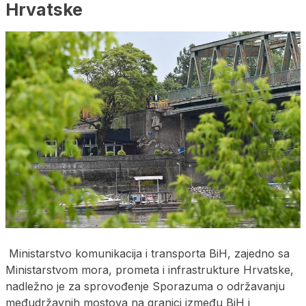
Hrvatske
Ministarstvo komunikacija i transporta BiH, zajedno sa
Ministarstvom mora, prometa i infrastrukture Hrvatske,
nadležno je za sprovođenje Sporazuma o održavanju
međudržavnih mostova na granici između BiH i