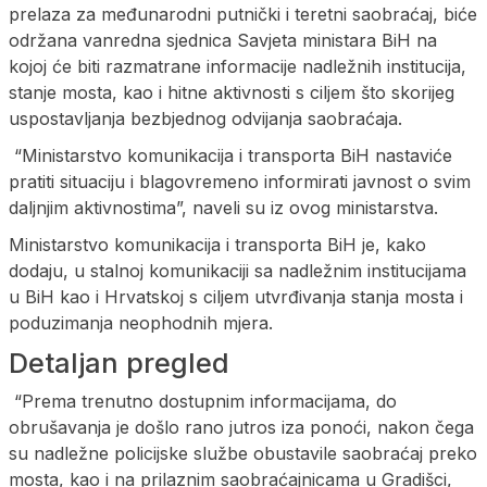
prelaza za međunarodni putnički i teretni saobraćaj, biće
održana vanredna sjednica Savjeta ministara BiH na
kojoj će biti razmatrane informacije nadležnih institucija,
stanje mosta, kao i hitne aktivnosti s ciljem što skorijeg
uspostavljanja bezbjednog odvijanja saobraćaja.
“Ministarstvo komunikacija i transporta BiH nastaviće
pratiti situaciju i blagovremeno informirati javnost o svim
daljnjim aktivnostima”, naveli su iz ovog ministarstva.
Ministarstvo komunikacija i transporta BiH je, kako
dodaju, u stalnoj komunikaciji sa nadležnim institucijama
u BiH kao i Hrvatskoj s ciljem utvrđivanja stanja mosta i
poduzimanja neophodnih mjera.
Detaljan pregled
“Prema trenutno dostupnim informacijama, do
obrušavanja je došlo rano jutros iza ponoći, nakon čega
su nadležne policijske službe obustavile saobraćaj preko
mosta, kao i na prilaznim saobraćajnicama u Gradišci,