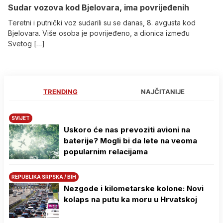
Sudar vozova kod Bjelovara, ima povrijeđenih
Teretni i putnički voz sudarili su se danas, 8. avgusta kod
Bjelovara. Više osoba je povrijeđeno, a dionica između
Svetog […]
TRENDING
NAJČITANIJE
SVIJET
Uskoro će nas prevoziti avioni na
baterije? Mogli bi da lete na veoma
popularnim relacijama
REPUBLIKA SRPSKA / BIH
Nezgode i kilometarske kolone: Novi
kolaps na putu ka moru u Hrvatskoj