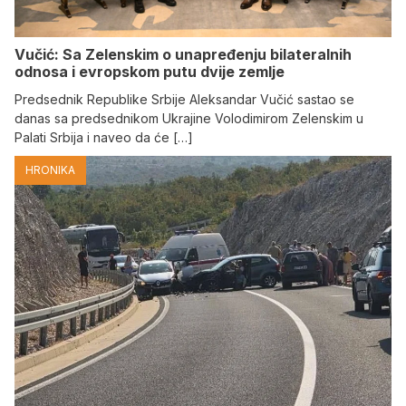
Vučić: Sa Zelenskim o unapređenju bilateralnih
odnosa i evropskom putu dvije zemlje
Predsednik Republike Srbije Aleksandar Vučić sastao se
danas sa predsednikom Ukrajine Volodimirom Zelenskim u
Palati Srbija i naveo da će […]
HRONIKA