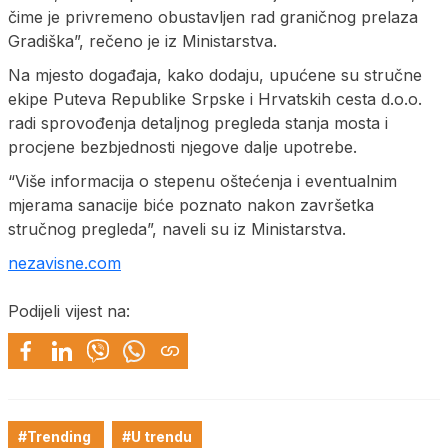
čime je privremeno obustavljen rad graničnog prelaza
Gradiška”, rečeno je iz Ministarstva.
Na mjesto događaja, kako dodaju, upućene su stručne
ekipe Puteva Republike Srpske i Hrvatskih cesta d.o.o.
radi sprovođenja detaljnog pregleda stanja mosta i
procjene bezbjednosti njegove dalje upotrebe.
“Više informacija o stepenu oštećenja i eventualnim
mjerama sanacije biće poznato nakon završetka
stručnog pregleda”, naveli su iz Ministarstva.
nezavisne.com
Podijeli vijest na:
#Trending
#U trendu