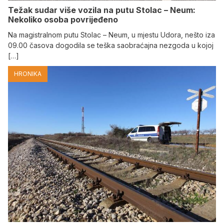
Težak sudar više vozila na putu Stolac – Neum:
Nekoliko osoba povrijeđeno
Na magistralnom putu Stolac – Neum, u mjestu Udora, nešto iza
09.00 časova dogodila se teška saobraćajna nezgoda u kojoj
[…]
HRONIKA