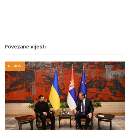
Povezane vijesti
REGION