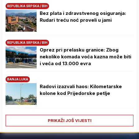
REPUBLIKA SRPSKA / BIH
Bez plata i zdravstvenog osiguranja:
Rudari treću noć proveli u jami
REPUBLIKA SRPSKA / BIH
Oprez pri prelasku granice: Zbog
nekoliko komada voća kazna može biti
i veća od 13.000 evra
BANJA LUKA
Radovi izazvali haos: Kilometarske
kolone kod Prijedorske petlje
PRIKAŽI JOŠ VIJESTI