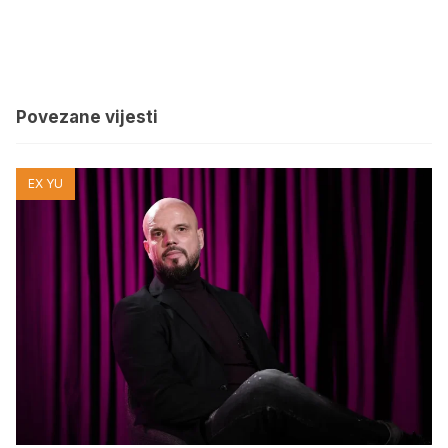
Povezane vijesti
EX YU