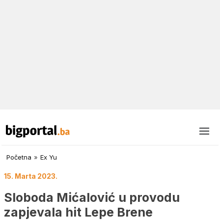
Početna
»
Ex Yu
15. Marta 2023.
Sloboda Mićalović u provodu
zapjevala hit Lepe Brene