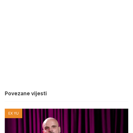
Povezane vijesti
EX YU