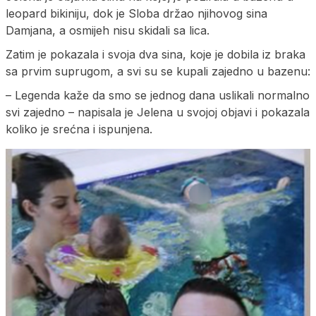
leopard bikiniju, dok je Sloba držao njihovog sina
Damjana, a osmijeh nisu skidali sa lica.
Zatim je pokazala i svoja dva sina, koje je dobila iz braka
sa prvim suprugom, a svi su se kupali zajedno u bazenu:
– Legenda kaže da smo se jednog dana uslikali normalno
svi zajedno – napisala je Jelena u svojoj objavi i pokazala
koliko je srećna i ispunjena.