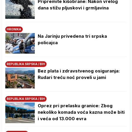
Pripremite kišobrane: Nakon vrelog
dana stižu pljuskovi i grmljavina
HRONIKA
Na Јarinju privedena tri srpska
policajca
REPUBLIKA SRPSKA / BIH
Bez plata i zdravstvenog osiguranja:
Rudari treću noć proveli u jami
REPUBLIKA SRPSKA / BIH
Oprez pri prelasku granice: Zbog
nekoliko komada voća kazna može biti
i veća od 13.000 evra