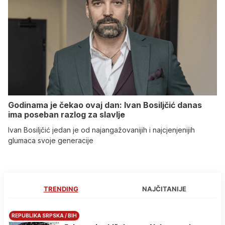
Godinama je čekao ovaj dan: Ivan Bosiljčić danas
ima poseban razlog za slavlje
Ivan Bosiljčić jedan je od najangažovanijih i najcjenjenijih
glumaca svoje generacije
TRENDING
NAJČITANIJE
REPUBLIKA SRPSKA / BIH