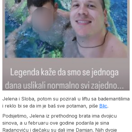
Jelena i Sloba, potom su pozirali u liftu sa bademantilima
i reklo bi se da im je baš sve potaman, piše
Blic
.
Podsjetimo, Jelena iz prethodnog brata ima dvojicu
sinova, a u februaru ove godine podarila je sina
Radanoviću i dječaku su dali ime Damjan. Njih dvoje