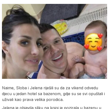
Naime, Sloba i Jelena riješili su da za vikend odvedu
djecu u jedan hotel sa bazenom, gdje su se svi opuštali i
uživali kao prava velika porodica.
Jelena je objavila sliku na kojoj je pozirala u bazenu u