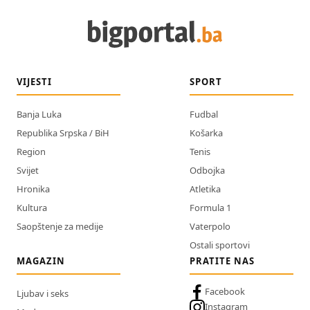
VIJESTI
SPORT
Banja Luka
Fudbal
Republika Srpska / BiH
Košarka
Region
Tenis
Svijet
Odbojka
Hronika
Atletika
Kultura
Formula 1
Saopštenje za medije
Vaterpolo
Ostali sportovi
MAGAZIN
PRATITE NAS
Facebook
Ljubav i seks
Instagram