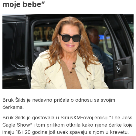
moje bebe”
Bruk Šilds je nedavno pričala o odnosu sa svojim
ćerkama.
Bruk Šilds je gostovala u SiriusXM-ovoj emisiji “The Jess
Cagle Show” i tom prilikom otkrila kako njene ćerke koje
imaju 18 i 20 godina još uvek spavaju s njom u krevetu.