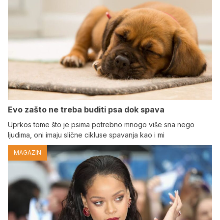
Evo zašto ne treba buditi psa dok spava
Uprkos tome što je psima potrebno mnogo više sna nego
ljudima, oni imaju slične cikluse spavanja kao i mi
MAGAZIN