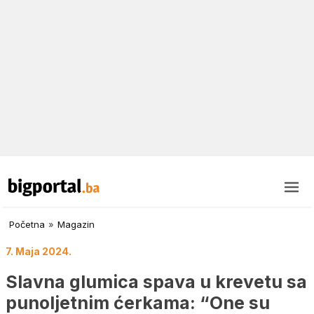
Početna
»
Magazin
7. Maja 2024.
Slavna glumica spava u krevetu sa
punoljetnim ćerkama: “One su