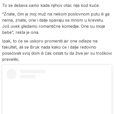
To se dešava samo kada njihov otac nije kod kuće.
“Znate, čim je moj muž na nekom poslovnom putu ili ga
nema, znate, one i dalje spavaju sa mnom u krevetu.
Još uvek gledamo romantične komedije. One su moje
bebe”, rekla je ona.
Ipak, to će se uskoro promeniti jer one odlaze na
fakultet, ali se Bruk nada kako će i dalje redovno
posećivati svoj dom ili čak ostati tu da žive jer su troškovi
preveliki.