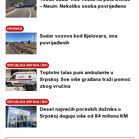
– Neum: Nekoliko osoba povrijeđeno
HRONIKA
Sudar vozova kod Bjelovara, ima
povrijeđenih
REPUBLIKA SRPSKA / BIH
Toplotni talas puni ambulante u
Srpskoj: Sve više građana traži pomoć
zbog vrućina
REPUBLIKA SRPSKA / BIH
Deset najvećih poreskih dužnika u
Srpskoj duguju više od 84 miliona KM