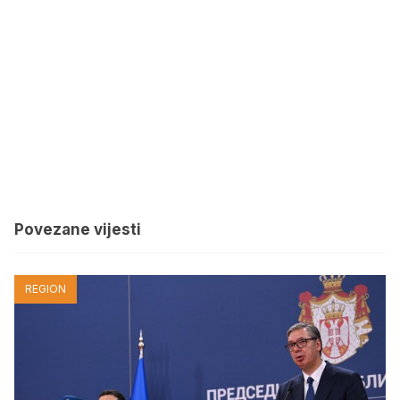
Povezane vijesti
REGION