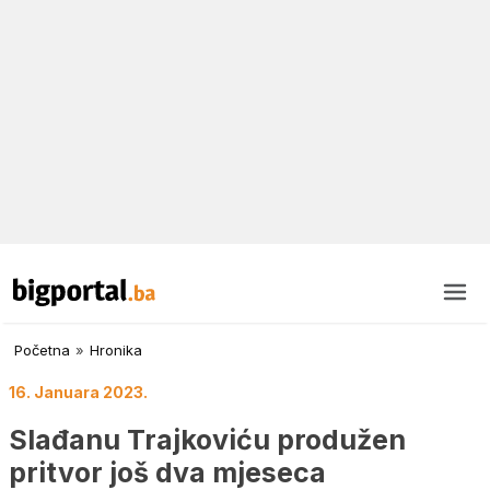
Početna
»
Hronika
16. Januara 2023.
Slađanu Trajkoviću produžen
pritvor još dva mjeseca