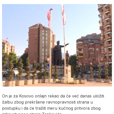
On je za Kosovo onlajn rekao da će već danas uložiti
žalbu zbog prekršene ravnopravnosti strana u
postupku i da će tražiti meru kućnog pritvora zbog