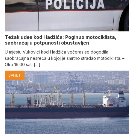
Težak udes kod Hadžića: Poginuo motociklista,
saobraćaj u potpunosti obustavljen
U mjestu Vukovići kod Hadžića večeras se dogodila
saobraćajna nesreća u kojoj je smrtno stradao motociklista. –
Oko 19.00 sati […]
SVIJET