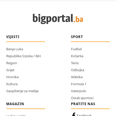
VIJESTI
SPORT
Banja Luka
Fudbal
Republika Srpska / BiH
Košarka
Region
Tenis
Svijet
Odbojka
Hronika
Atletika
Kultura
Formula 1
Saopštenje za medije
Vaterpolo
Ostali sportovi
MAGAZIN
PRATITE NAS
Facebook