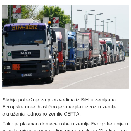
Slabija potražnja za proizvodima iz BiH u zemljama
Evropske unije drastično je smanjila i izvoz u zemlje
okruženja, odnosno zemlje CEFTA.
Tako je plasman domaće robe u zemlje Evropske unije u
prva tri mjeseca ove godine manji za skoro 11 odsto, a u