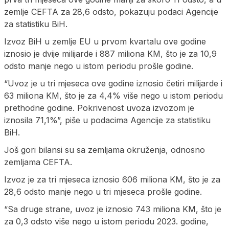
zemlje CEFTA za 28,6 odsto, pokazuju podaci Agencije
za statistiku BiH.
Izvoz BiH u zemlje EU u prvom kvartalu ove godine
iznosio je dvije milijarde i 887 miliona KM, što je za 10,9
odsto manje nego u istom periodu prošle godine.
“Uvoz je u tri mjeseca ove godine iznosio četiri milijarde i
63 miliona KM, što je za 4,4% više nego u istom periodu
prethodne godine. Pokrivenost uvoza izvozom je
iznosila 71,1%”, piše u podacima Agencije za statistiku
BiH.
Još gori bilansi su sa zemljama okruženja, odnosno
zemljama CEFTA.
Izvoz je za tri mjeseca iznosio 606 miliona KM, što je za
28,6 odsto manje nego u tri mjeseca prošle godine.
“Sa druge strane, uvoz je iznosio 743 miliona KM, što je
za 0,3 odsto više nego u istom periodu 2023. godine,