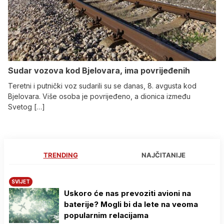
Sudar vozova kod Bjelovara, ima povrijeđenih
Teretni i putnički voz sudarili su se danas, 8. avgusta kod
Bjelovara. Više osoba je povrijeđeno, a dionica između
Svetog […]
TRENDING
NAJČITANIJE
SVIJET
Uskoro će nas prevoziti avioni na
baterije? Mogli bi da lete na veoma
popularnim relacijama