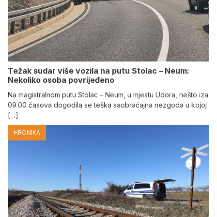
Težak sudar više vozila na putu Stolac – Neum:
Nekoliko osoba povrijeđeno
Na magistralnom putu Stolac – Neum, u mjestu Udora, nešto iza
09.00 časova dogodila se teška saobraćajna nezgoda u kojoj
[…]
HRONIKA