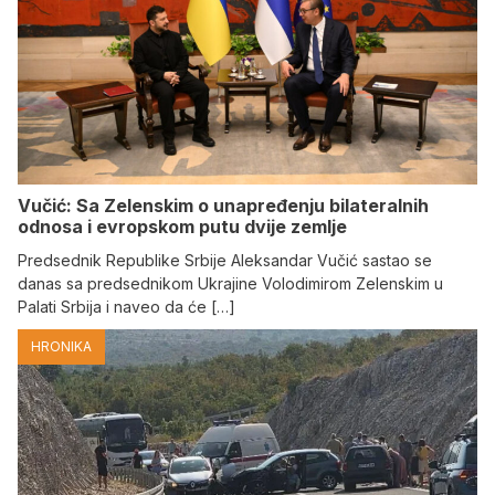
Vučić: Sa Zelenskim o unapređenju bilateralnih
odnosa i evropskom putu dvije zemlje
Predsednik Republike Srbije Aleksandar Vučić sastao se
danas sa predsednikom Ukrajine Volodimirom Zelenskim u
Palati Srbija i naveo da će […]
HRONIKA