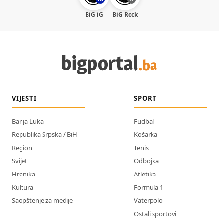
BiG iG
BiG Rock
VIJESTI
SPORT
Banja Luka
Fudbal
Republika Srpska / BiH
Košarka
Region
Tenis
Svijet
Odbojka
Hronika
Atletika
Kultura
Formula 1
Saopštenje za medije
Vaterpolo
Ostali sportovi