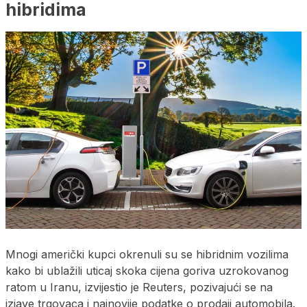
hibridima
Mnogi američki kupci okrenuli su se hibridnim vozilima
kako bi ublažili uticaj skoka cijena goriva uzrokovanog
ratom u Iranu, izvijestio je Reuters, pozivajući se na
izjave trgovaca i najnovije podatke o prodaji automobila.