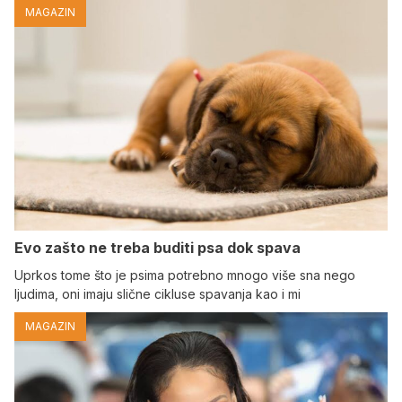
MAGAZIN
Evo zašto ne treba buditi psa dok spava
Uprkos tome što je psima potrebno mnogo više sna nego
ljudima, oni imaju slične cikluse spavanja kao i mi
MAGAZIN