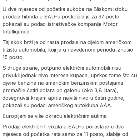
U dva mjeseca od početka sukoba na Bliskom istoku
prodaja hibrida u SAD-u poskočila je za 37 posto,
pokazali su podaci istraživačke kompanije Motor
Intelligence.
Taj skok brži je od rasta prodaje na cijelom američkom
tržištu automobila, koji je u navedenom periodu iznosio
15 posto.
S druge strane, potpuno električni automobili nisu
privukli jednak nivo interesa kupaca, uprkos tome što su
cijene benzina na američkim benzinskim postajama
premašile četiri dolara po galonu (oko 3,8 litara),
dosegnuvši krajem aprila najviši nivo u četiri godine,
pokazali su podaci američkog autokluba AAA.
Europljani se više okreću električnim autima
Prodaja električnih vozila u SAD-u porasla je u dva
mjeseca od početka rata samo za 11 posto, slabije od