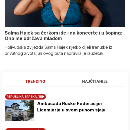
Salma Hajek sa ćerkom ide i na koncerte i u šoping:
Ona me održava mladom
Holivudska zvijezda Salma Hajek rijetko dijeli trenutke iz
privatnog života, ali ovog puta napravila je izuzetak
TRENDING
NAJČITANIJE
REPUBLIKA SRPSKA / BIH
Ambasada Ruske Federacije:
Licemjerje u svom punom sjaju