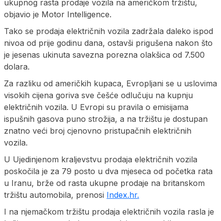
ukupnog rasta prodaje vozila na američkom tržištu,
objavio je Motor Intelligence.
Tako se prodaja električnih vozila zadržala daleko ispod
nivoa od prije godinu dana, ostavši prigušena nakon što
je jesenas ukinuta savezna porezna olakšica od 7.500
dolara.
Za razliku od američkih kupaca, Evropljani se u uslovima
visokih cijena goriva sve češće odlučuju na kupnju
električnih vozila. U Evropi su pravila o emisijama
ispušnih gasova puno strožija, a na tržištu je dostupan
znatno veći broj cjenovno pristupačnih električnih
vozila.
U Ujedinjenom kraljevstvu prodaja električnih vozila
poskočila je za 79 posto u dva mjeseca od početka rata
u Iranu, brže od rasta ukupne prodaje na britanskom
tržištu automobila, prenosi
Index.hr.
I na njemačkom tržištu prodaja električnih vozila rasla je