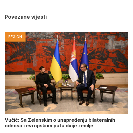
Povezane vijesti
REGION
Vučić: Sa Zelenskim o unapređenju bilateralnih
odnosa i evropskom putu dvije zemlje