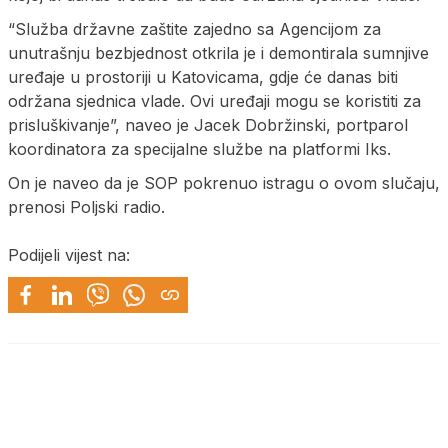
“Služba državne zaštite zajedno sa Agencijom za
unutrašnju bezbjednost otkrila je i demontirala sumnjive
uređaje u prostoriji u Katovicama, gdje će danas biti
održana sjednica vlade. Ovi uređaji mogu se koristiti za
prisluškivanje”, naveo je Jacek Dobržinski, portparol
koordinatora za specijalne službe na platformi Iks.
On je naveo da je SOP pokrenuo istragu o ovom slučaju,
prenosi Poljski radio.
Podijeli vijest na: