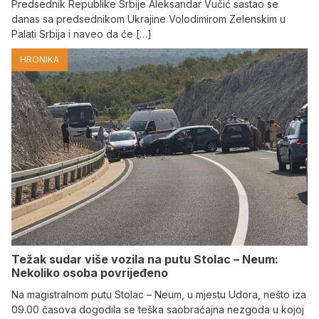
Predsednik Republike Srbije Aleksandar Vučić sastao se
danas sa predsednikom Ukrajine Volodimirom Zelenskim u
Palati Srbija i naveo da će […]
HRONIKA
Težak sudar više vozila na putu Stolac – Neum:
Nekoliko osoba povrijeđeno
Na magistralnom putu Stolac – Neum, u mjestu Udora, nešto iza
09.00 časova dogodila se teška saobraćajna nezgoda u kojoj