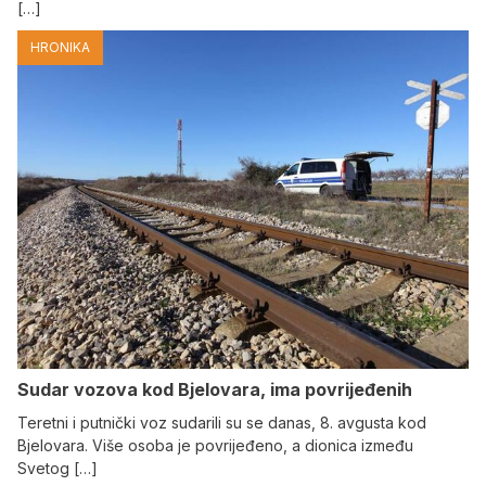
[…]
HRONIKA
Sudar vozova kod Bjelovara, ima povrijeđenih
Teretni i putnički voz sudarili su se danas, 8. avgusta kod
Bjelovara. Više osoba je povrijeđeno, a dionica između
Svetog […]