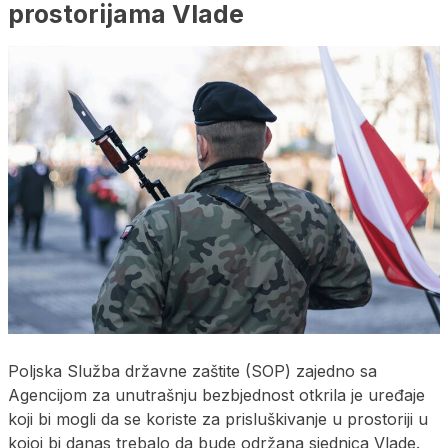
prostorijama Vlade
Poljska Služba državne zaštite (SOP) zajedno sa
Agencijom za unutrašnju bezbjednost otkrila je uređaje
koji bi mogli da se koriste za prisluškivanje u prostoriji u
kojoj bi danas trebalo da bude održana sjednica Vlade.