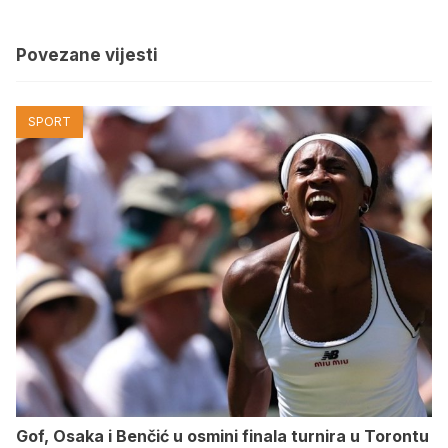
Povezane vijesti
SPORT
Gof, Osaka i Benčić u osmini finala turnira u Torontu