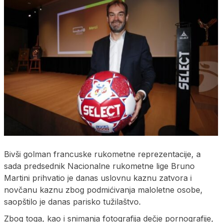
Bivši golman francuske rukometne reprezentacije, a
sada predsednik Nacionalne rukometne lige Bruno
Martini prihvatio je danas uslovnu kaznu zatvora i
novčanu kaznu zbog podmićivanja maloletne osobe,
saopštilo je danas parisko tužilaštvo.
Zbog toga, kao i snimanja fotografija dečje pornografije,