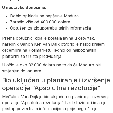
U nastavku donosimo:
Dobio opkladu na hapšenje Madura
Zaradio više od 400.000 dolara
Optužen za zloupotrebu tajnih informacija
Prema optužnici koja je postala javna u četvrtak,
narednik Ganon Ken Van Dajk otvorio je nalog krajem
decembra na Polimarketu, jednoj od najpoznatijih
platformi za tržišta predviđanja.
Uložio je oko 32.000 dolara na to da će Maduro biti
smijenjen do januara.
Bio uključen u planiranje i izvršenje
operacije “Apsolutna rezolucija”
Međutim, Van Dajk je bio uključen u planiranje i izvršenje
operacije “Apsolutna rezolucija”, tvrde tužioci, i imao je
pristup povjerljivim informacijama prije nego što je