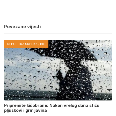
Povezane vijesti
REPUBLIKA SRPSKA / BIH
Pripremite kišobrane: Nakon vrelog dana stižu
pljuskovi i grmljavina