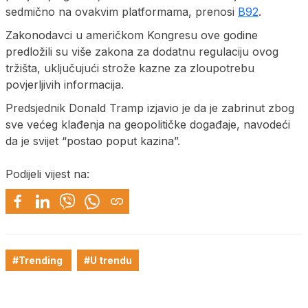
sedmično na ovakvim platformama, prenosi
B92
.
Zakonodavci u američkom Kongresu ove godine
predložili su više zakona za dodatnu regulaciju ovog
tržišta, uključujući strože kazne za zloupotrebu
povjerljivih informacija.
Predsjednik Donald Tramp izjavio je da je zabrinut zbog
sve većeg klađenja na geopolitičke događaje, navodeći
da je svijet “postao poput kazina”.
Podijeli vijest na:
#Trending
#U trendu