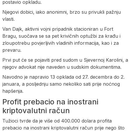
postavio opkladu.
Njegovi dobici, iako anonimni, brzo su privukli pažnju
vlasti.
Van Dajk, aktivni vojni pripadnik stacioniran u Fort
Bragu, suočava se sa pet krivičnih optužbi za krađu i
zloupotrebu povjerljivih vladinih informacija, kao i za
prevaru.
Prvi put će se pojaviti pred sudom u Sjevernoj Karolini, a
njegov advokat nije naveden u sudskim dokumentima.
Navodno je napravio 13 opklada od 27. decembra do 2.
januara, a posljednju samo nekoliko sati prije noćnog
hapšenja.
Profit prebacio na inostrani
kriptovalutni račun
Tužioci tvrde da je više od 400.000 dolara profita
prebacio na inostrani kriptovalutni račun prije nego što