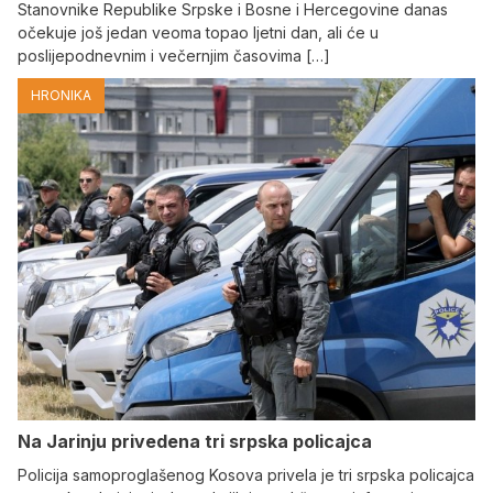
Stanovnike Republike Srpske i Bosne i Hercegovine danas
očekuje još jedan veoma topao ljetni dan, ali će u
poslijepodnevnim i večernjim časovima […]
HRONIKA
Na Јarinju privedena tri srpska policajca
Policija samoproglašenog Kosova privela je tri srpska policajca