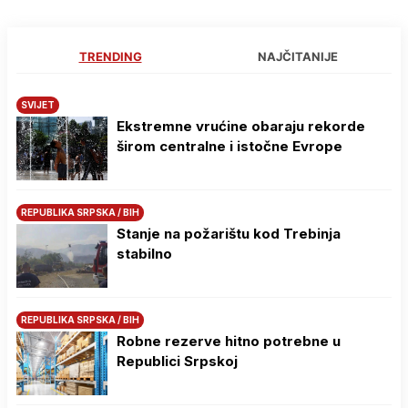
TRENDING
NAJČITANIJE
SVIJET
Ekstremne vrućine obaraju rekorde
širom centralne i istočne Evrope
REPUBLIKA SRPSKA / BIH
Stanje na požarištu kod Trebinja
stabilno
REPUBLIKA SRPSKA / BIH
Robne rezerve hitno potrebne u
Republici Srpskoj