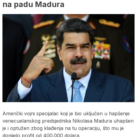
na padu Madura
Američki vojni specijalac koji je bio uključen u hapšenje
venecuelanskog predsjednika Nikolasa Madura uhapšen
je i optužen zbog klađenja na tu operaciju, što mu je
donijelo profit od 400.000 dolara.