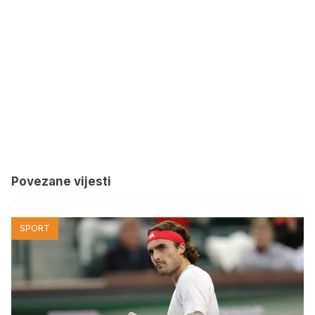
Povezane vijesti
SPORT