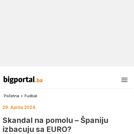
Početna
»
Fudbal
29. Aprila 2024.
Skandal na pomolu – Španiju
izbacuju sa EURO?