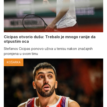
Cicipas otvorio dušu: Trebalo je mnogo ranije da
otpustim oca
Stefanos Cicipas ponovo uživa u tenisu nakon značajnih
promjena u svom timu
KOŠARKA