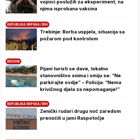
vojnici poslužili za eksperiment, na
njima isprobana vakcina
REPUBLIKA SRPSKA / BIH
Trebinje: Borba uspjela, situacija sa
požarom pod kontrolom
REGION
Pijani turisti se dave, lokalno
stanovništvo snima i smiju se: “Ne
parkirajte ovdje” – Policija: “Nema
krivičnog djela za nepomaganje!”
REPUBLIKA SRPSKA / BIH
Zenički rudari drugu noć zaredom
prenoćili u jami Raspotočje