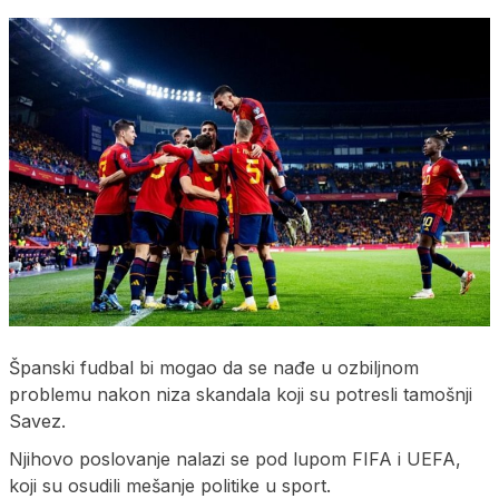
Španski fudbal bi mogao da se nađe u ozbiljnom
problemu nakon niza skandala koji su potresli tamošnji
Savez.
Njihovo poslovanje nalazi se pod lupom FIFA i UEFA,
koji su osudili mešanje politike u sport.