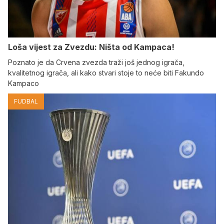
Loša vijest za Zvezdu: Ništa od Kampaca!
Poznato je da Crvena zvezda traži još jednog igrača,
kvalitetnog igrača, ali kako stvari stoje to neće biti Fakundo
Kampaco
FUDBAL