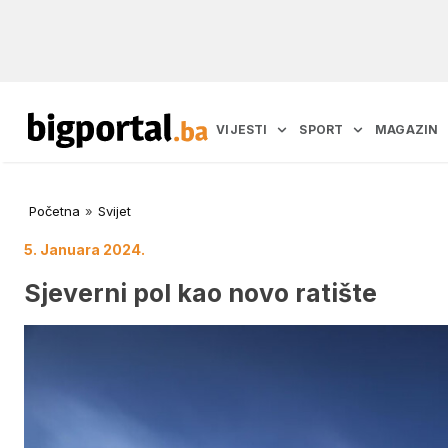
VIJESTI
SPORT
MAGAZIN
Početna
»
Svijet
5. Januara 2024.
Sjeverni pol kao novo ratište