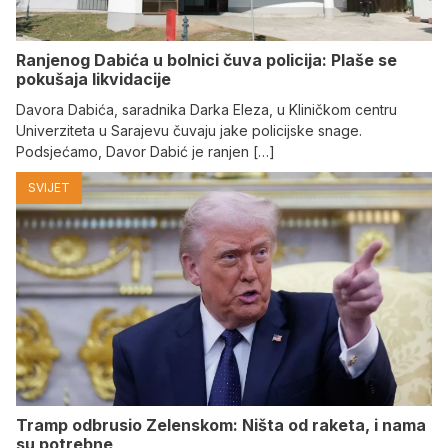
Ranjenog Dabića u bolnici čuva policija: Plaše se
pokušaja likvidacije
Davora Dabića, saradnika Darka Eleza, u Kliničkom centru
Univerziteta u Sarajevu čuvaju jake policijske snage.
Podsjećamo, Davor Dabić je ranjen […]
SVIJET
Tramp odbrusio Zelenskom: Ništa od raketa, i nama
su potrebne