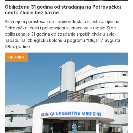
Obilježena 31 godina od stradanja na Petrovačkoj
cesti: Zločin bez kazne
Služenjem parastosa kod spomen-krsta u mjestu Janjile na
Petrovačkoj cesti i polaganjem vijenaca za stradale Srbe
obilježena je 31 godina od stradanja srpskih civila u avio-
napadu na izbjegličku kolonu u pogromu “Oluja” 7. avgusta
1995. godine
HRONIKA