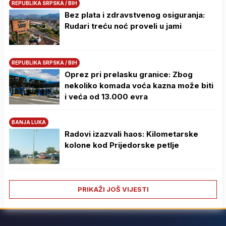
REPUBLIKA SRPSKA / BIH
Bez plata i zdravstvenog osiguranja:
Rudari treću noć proveli u jami
REPUBLIKA SRPSKA / BIH
Oprez pri prelasku granice: Zbog
nekoliko komada voća kazna može biti
i veća od 13.000 evra
BANJA LUKA
Radovi izazvali haos: Kilometarske
kolone kod Prijedorske petlje
PRIKAŽI JOŠ VIJESTI