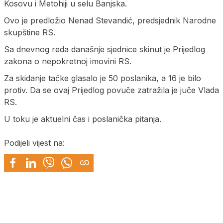
Kosovu i Metohiji u selu Banjska.
Ovo je predložio Nenad Stevandić, predsjednik Narodne
skupštine RS.
Sa dnevnog reda današnje sjednice skinut je Prijedlog
zakona o nepokretnoj imovini RS.
Za skidanje tačke glasalo je 50 poslanika, a 16 je bilo
protiv. Da se ovaj Prijedlog povuče zatražila je juče Vlada
RS.
U toku je aktuelni čas i poslanička pitanja.
Podijeli vijest na: