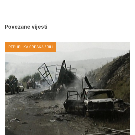
Povezane vijesti
REPUBLIKA SRPSKA / BIH