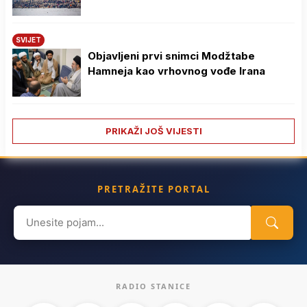
SVIJET
Objavljeni prvi snimci Modžtabe
Hamneja kao vrhovnog vođe Irana
PRIKAŽI JOŠ VIJESTI
PRETRAŽITE PORTAL
Search
for:
RADIO STANICE