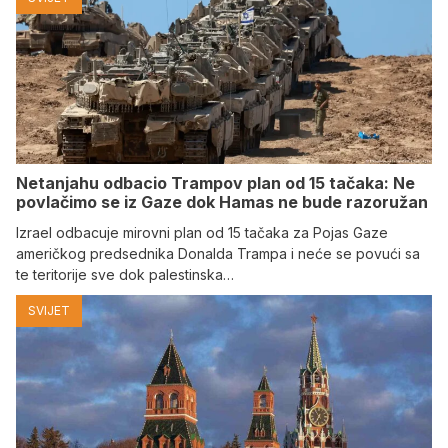
Netanjahu odbacio Trampov plan od 15 tačaka: Ne
povlačimo se iz Gaze dok Hamas ne bude razoružan
Izrael odbacuje mirovni plan od 15 tačaka za Pojas Gaze
američkog predsednika Donalda Trampa i neće se povući sa
te teritorije sve dok palestinska…
SVIJET