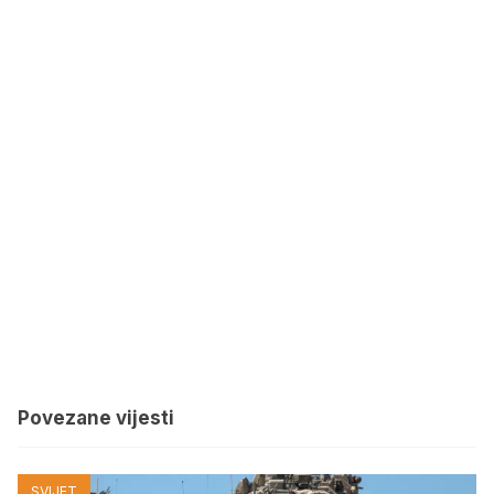
Povezane vijesti
SVIJET