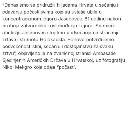
“Danas smo se pridružili hiljadama Hrvata u sećanju i
odavanju počasti svima koje su ustaše ubile u
koncentracionom logoru Jasenovac. 81 godinu nakon
proboja zatvorenika i oslobođenja logora, Spomen-
obeležje Jasenovac stoji kao podsećanje na stradanje
žrtava i strahotu Holokausta. Ponovo potvrđujemo
posvećenost istini, sećanju i dostojanstvu za svaku
žrtvu”, objavljeno je na zvaničnoj stranici Ambasade
Sjedinjenih Američkih Država u Hrvatskoj, uz fotografiju
Nikol Mekgro koja odaje “počast”.