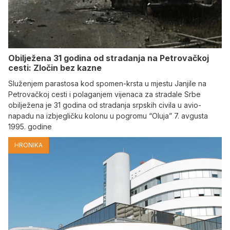
Obilježena 31 godina od stradanja na Petrovačkoj
cesti: Zločin bez kazne
Služenjem parastosa kod spomen-krsta u mjestu Janjile na
Petrovačkoj cesti i polaganjem vijenaca za stradale Srbe
obilježena je 31 godina od stradanja srpskih civila u avio-
napadu na izbjegličku kolonu u pogromu “Oluja” 7. avgusta
1995. godine
HRONIKA