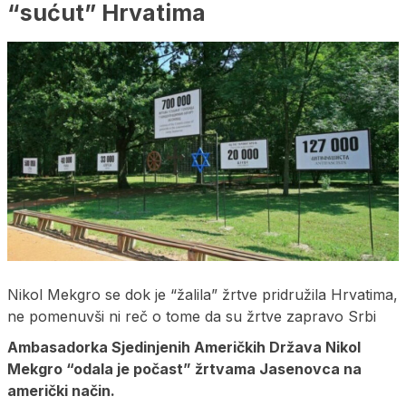
“sućut” Hrvatima
Nikol Mekgro se dok je “žalila” žrtve pridružila Hrvatima,
ne pomenuvši ni reč o tome da su žrtve zapravo Srbi
Ambasadorka Sjedinjenih Američkih Država Nikol
Mekgro “odala je počast” žrtvama Jasenovca na
američki način.