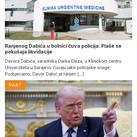
Ranjenog Dabića u bolnici čuva policija: Plaše se
pokušaja likvidacije
Davora Dabića, saradnika Darka Eleza, u Kliničkom centru
Univerziteta u Sarajevu čuvaju jake policijske snage.
Podsjećamo, Davor Dabić je ranjen […]
SVIJET