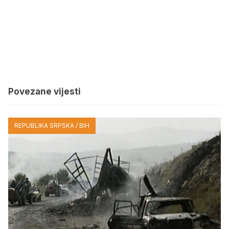
Povezane vijesti
REPUBLIKA SRPSKA / BIH