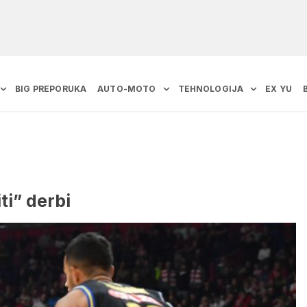
BIG PREPORUKA
AUTO-MOTO
TEHNOLOGIJA
EX YU
ti” derbi