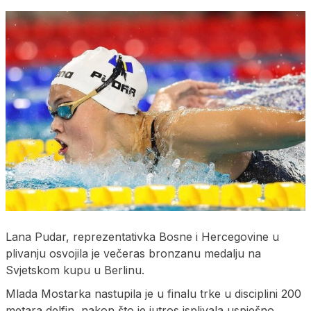
Lana Pudar, reprezentativka Bosne i Hercegovine u
plivanju osvojila je večeras bronzanu medalju na
Svjetskom kupu u Berlinu.
Mlada Mostarka nastupila je u finalu trke u disciplini 200
metara delfin, nakon što je jutros isplivala uspješno