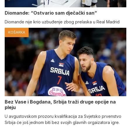
Diomande: “Ostvario sam dječački san”
Diomande nije krio uzbuđenje zbog prelaska u Real Madrid
KOŠARKA
Bez Vase i Bogdana, Srbija traži druge opcije na
pleju
U avgustovskom prozoru kvalifikacija za Svjetsko prvenstvo
Srbija će još jednom biti bez svojih glavnih orgaizatora igre.