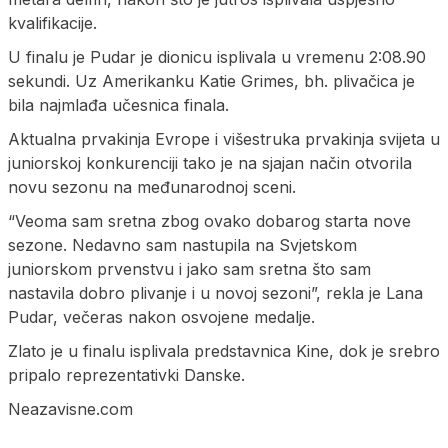
kvalifikacije.
U finalu je Pudar je dionicu isplivala u vremenu 2:08.90
sekundi. Uz Amerikanku Katie Grimes, bh. plivačica je
bila najmlađa učesnica finala.
Aktualna prvakinja Evrope i višestruka prvakinja svijeta u
juniorskoj konkurenciji tako je na sjajan način otvorila
novu sezonu na međunarodnoj sceni.
“Veoma sam sretna zbog ovako dobarog starta nove
sezone. Nedavno sam nastupila na Svjetskom
juniorskom prvenstvu i jako sam sretna što sam
nastavila dobro plivanje i u novoj sezoni”, rekla je Lana
Pudar, večeras nakon osvojene medalje.
Zlato je u finalu isplivala predstavnica Kine, dok je srebro
pripalo reprezentativki Danske.
Neazavisne.com