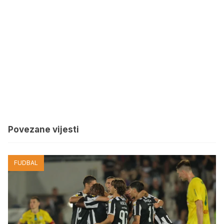
Povezane vijesti
FUDBAL