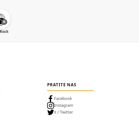
 Rock
PRATITE NAS
Facebook
Instagram
X / Twitter