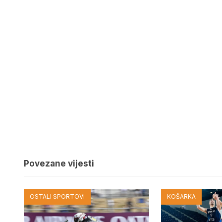
Povezane vijesti
OSTALI SPORTOVI
KOŠARKA