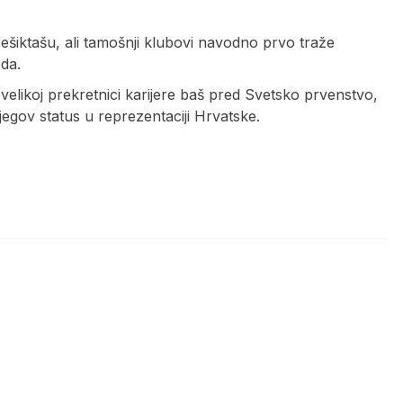
ešiktašu, ali tamošnji klubovi navodno prvo traže
eda.
velikoj prekretnici karijere baš pred Svetsko prvenstvo,
jegov status u reprezentaciji Hrvatske.