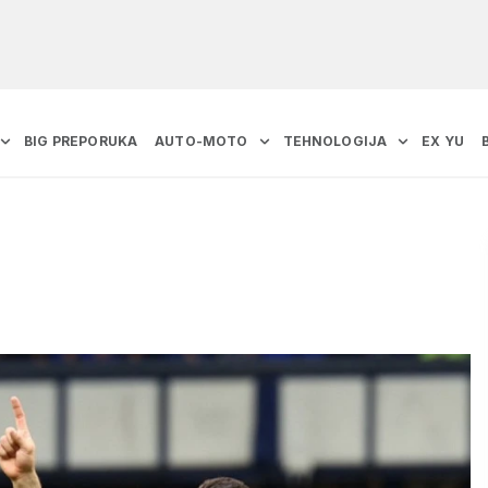
BIG PREPORUKA
AUTO-MOTO
TEHNOLOGIJA
EX YU