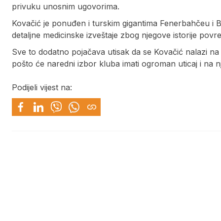
privuku unosnim ugovorima.
Kovačić je ponuđen i turskim gigantima Fenerbahčeu i B
detaljne medicinske izveštaje zbog njegove istorije povr
Sve to dodatno pojačava utisak da se Kovačić nalazi na 
pošto će naredni izbor kluba imati ogroman uticaj i na n
Podijeli vijest na: