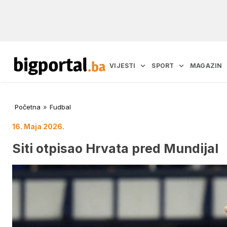
VIJESTI
SPORT
MAGAZIN
Početna
»
Fudbal
16. Maja 2026.
Siti otpisao Hrvata pred Mundijal