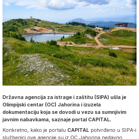
Državna agencija za istrage i zaštitu (SIPA) ušla je
Olimpijski centar (OC) Jahorina i izuzela
dokumentaciju koja se dovodi u vezu sa sumnjivim
javnim nabavkama, saznaje portal CAPITAL.
Konkretno, kako je portalu
CAPITAL
potvrđeno u SIPA-i
službenici ove agencije su iz OC Jahorina nedavno