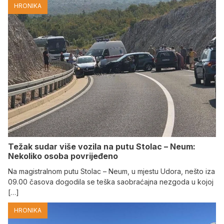
HRONIKA
Težak sudar više vozila na putu Stolac – Neum:
Nekoliko osoba povrijeđeno
Na magistralnom putu Stolac – Neum, u mjestu Udora, nešto iza
09.00 časova dogodila se teška saobraćajna nezgoda u kojoj
[…]
HRONIKA