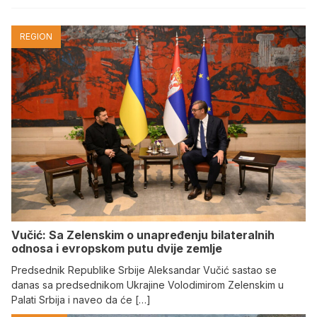
REGION
Vučić: Sa Zelenskim o unapređenju bilateralnih
odnosa i evropskom putu dvije zemlje
Predsednik Republike Srbije Aleksandar Vučić sastao se
danas sa predsednikom Ukrajine Volodimirom Zelenskim u
Palati Srbija i naveo da će […]