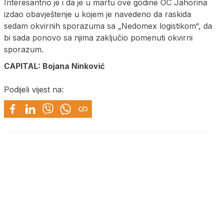
Interesantno je i da je u martu ove godine OC Jahorina
izdao obavještenje u kojem je navedeno da raskida
sedam okvirnih sporazuma sa „Nedomex logistikom“, da
bi sada ponovo sa njima zaključio pomenuti okvirni
sporazum.
CAPITAL:
Bojana Ninković
Podijeli vijest na: