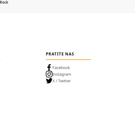
 Rock
PRATITE NAS
Facebook
Instagram
X / Twitter