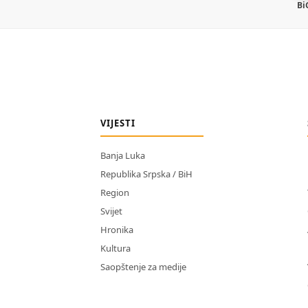
Bi
VIJESTI
Banja Luka
Republika Srpska / BiH
Region
Svijet
Hronika
Kultura
Saopštenje za medije