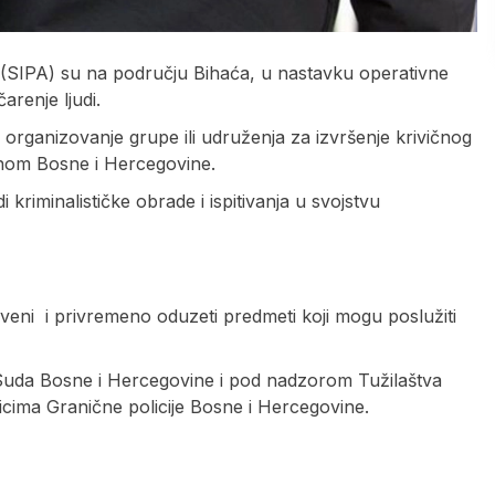
itu (SIPA) su na području Bihaća, u nastavku operativne
arenje ljudi.
 i organizovanje grupe ili udruženja za izvršenje krivičnog
onom Bosne i Hercegovine.
 kriminalističke obrade i ispitivanja u svojstvu
iveni i privremeno oduzeti predmeti koji mogu poslužiti
Suda Bosne i Hercegovine i pod nadzorom Tužilaštva
nicima Granične policije Bosne i Hercegovine.