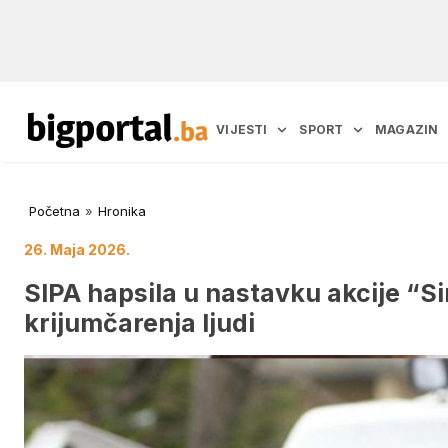
VIJESTI
SPORT
MAGAZIN
Početna
»
Hronika
26. Maja 2026.
SIPA hapsila u nastavku akcije “S
krijumčarenja ljudi