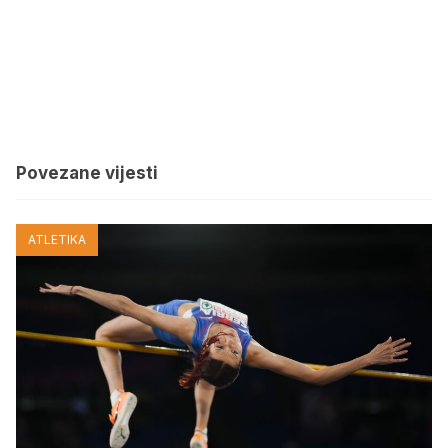
Povezane vijesti
ATLETIKA