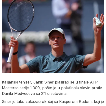
Italijanski teniser, Janik Siner plasirao se u finale ATP
Mastersa serije 1.000, pošto je u polufinalu slavio protiv
Danila Medvedeva sa 2:1 u setovima.
Siner je tako zakazao okršaj sa Kasperom Rudom, koji je