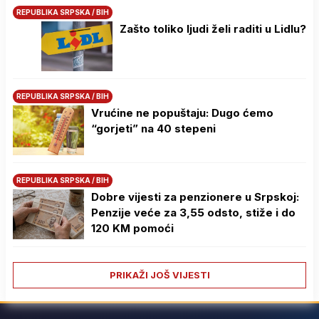
REPUBLIKA SRPSKA / BIH
Zašto toliko ljudi želi raditi u Lidlu?
REPUBLIKA SRPSKA / BIH
Vrućine ne popuštaju: Dugo ćemo
“gorjeti” na 40 stepeni
REPUBLIKA SRPSKA / BIH
Dobre vijesti za penzionere u Srpskoj:
Penzije veće za 3,55 odsto, stiže i do
120 KM pomoći
PRIKAŽI JOŠ VIJESTI