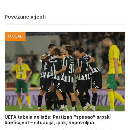
Povezane vijesti
FUDBAL
UEFA tabela ne laže: Partizan “spasao” srpski
koeficijent – situacija, ipak, nepovoljna