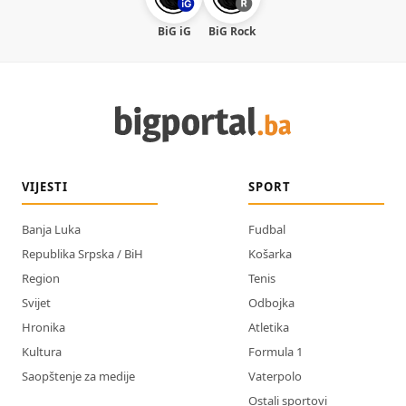
BiG iG
BiG Rock
VIJESTI
SPORT
Banja Luka
Fudbal
Republika Srpska / BiH
Košarka
Region
Tenis
Svijet
Odbojka
Hronika
Atletika
Kultura
Formula 1
Saopštenje za medije
Vaterpolo
Ostali sportovi