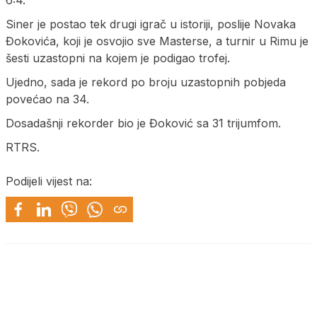
6:4.
Siner je postao tek drugi igrač u istoriji, poslije Novaka
Đokovića, koji je osvojio sve Masterse, a turnir u Rimu je
šesti uzastopni na kojem je podigao trofej.
Ujedno, sada je rekord po broju uzastopnih pobjeda
povećao na 34.
Dosadašnji rekorder bio je Đoković sa 31 trijumfom.
RTRS.
Podijeli vijest na: