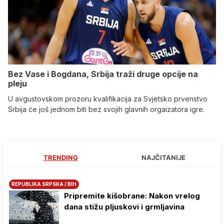
Bez Vase i Bogdana, Srbija traži druge opcije na
pleju
U avgustovskom prozoru kvalifikacija za Svjetsko prvenstvo
Srbija će još jednom biti bez svojih glavnih orgaizatora igre.
TRENDING
NAJČITANIJE
REPUBLIKA SRPSKA / BIH
Pripremite kišobrane: Nakon vrelog
dana stižu pljuskovi i grmljavina