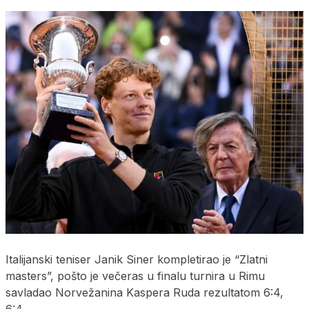
Italijanski teniser Јanik Siner kompletirao je “Zlatni
masters”, pošto je večeras u finalu turnira u Rimu
savladao Norvežanina Kaspera Ruda rezultatom 6:4,