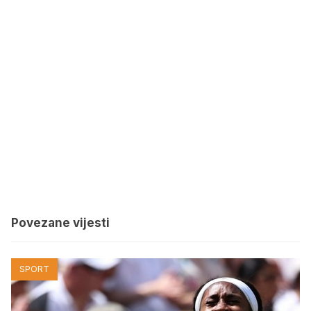
Povezane vijesti
SPORT