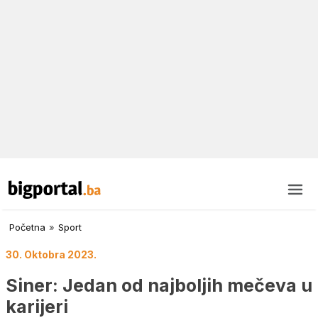
Početna
»
Sport
30. Oktobra 2023.
Siner: Jedan od najboljih mečeva u
karijeri