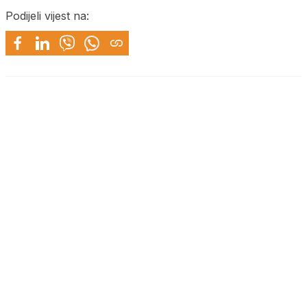
Podijeli vijest na: