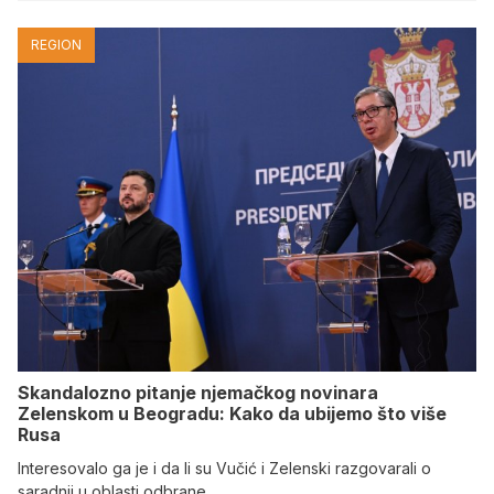
REGION
Skandalozno pitanje njemačkog novinara
Zelenskom u Beogradu: Kako da ubijemo što više
Rusa
Interesovalo ga je i da li su Vučić i Zelenski razgovarali o
saradnji u oblasti odbrane.