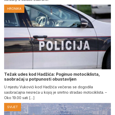
HRONIKA
Težak udes kod Hadžića: Poginuo motociklista,
saobraćaj u potpunosti obustavljen
U mjestu Vukovići kod Hadžića večeras se dogodila
saobraćajna nesreća u kojoj je smrtno stradao motociklista. –
Oko 19.00 sati […]
SVIJET