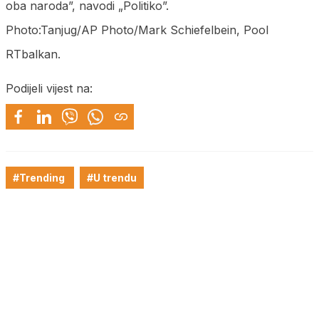
oba naroda”, navodi „Politiko”.
Photo:Tanjug/AP Photo/Mark Schiefelbein, Pool
RTbalkan.
Podijeli vijest na:
#Trending
#U trendu