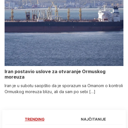
Iran postavio uslove za otvaranje Ormuskog
moreuza
Iran je u subotu saopštio da je sporazum sa Omanom o kontroli
Ormuskog moreuza blizu, ali da sam po sebi […]
TRENDING
NAJČITANIJE