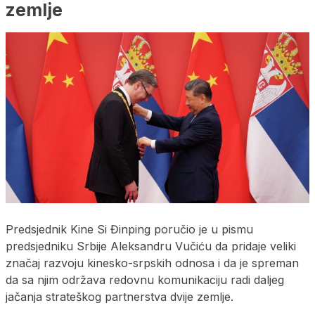
zemlje
Predsjednik Kine Si Đinping poručio je u pismu
predsjedniku Srbije Aleksandru Vučiću da pridaje veliki
značaj razvoju kinesko-srpskih odnosa i da je spreman
da sa njim održava redovnu komunikaciju radi daljeg
jačanja strateškog partnerstva dvije zemlje.