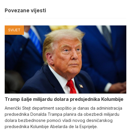
Povezane vijesti
SVIJET
Tramp šalje milijardu dolara predsjednika Kolumbije
Američki Stejt department saopštio je danas da administracija
predsednika Donalda Trampa planira da obezbedi milijardu
dolara bezbednosne pomoći vladi novog desničarskog
predsednika Kolumbije Abelarda de la Esprijelje.