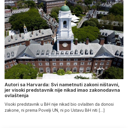
Autori sa Harvarda: Svi nametnuti zakoni ništavni,
jer visoki predstavnik nije nikad imao zakonodavna
ovlaštenja
Visoki predstavnik u BiH nije nikad bio ovlašten da donosi
zakone, ni prema Povelji UN, ni po Ustavu BiH niti […]