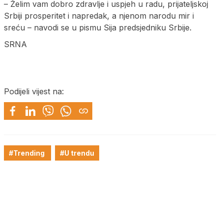
– Želim vam dobro zdravlje i uspjeh u radu, prijateljskoj
Srbiji prosperitet i napredak, a njenom narodu mir i
sreću – navodi se u pismu Sija predsjedniku Srbije.
SRNA
Podijeli vijest na:
#Trending
#U trendu