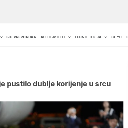
BIG PREPORUKA
AUTO-MOTO
TEHNOLOGIJA
EX YU
je pustilo dublje korijenje u srcu