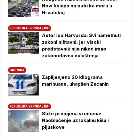
Novi kolaps na putu ka moru u
Hrvatskoj
REPUBLIKA SRPSKA / BIH
Autori sa Harvarda: Svi nametnuti
zakoni ništavni, jer visoki
predstavnik nije nikad imao
zakonodavna ovlaštenja
HRONIKA
Zaplijenjeno 20 kilograma
marihuane, uhapšen Zećanin
REPUBLIKA SRPSKA / BIH
Stiže promjena vremena:
Naoblačenje uz lokalnu kišu i
pljuskove