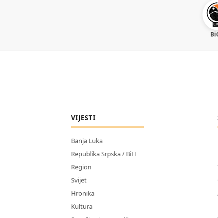
Bi
VIJESTI
Banja Luka
Republika Srpska / BiH
Region
Svijet
Hronika
Kultura