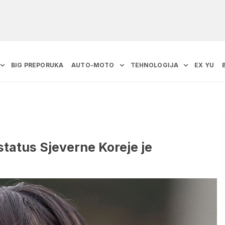
BIG PREPORUKA
AUTO-MOTO
TEHNOLOGIJA
EX YU
tatus Sjeverne Koreje je