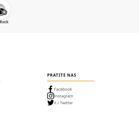
 Rock
PRATITE NAS
Facebook
Instagram
X / Twitter