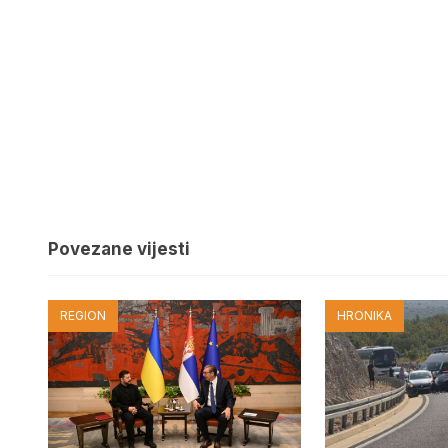
Povezane vijesti
REGION
HRONIKA