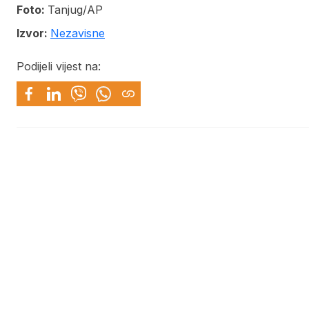
Foto:
Tanjug/AP
Izvor:
Nezavisne
Podijeli vijest na: