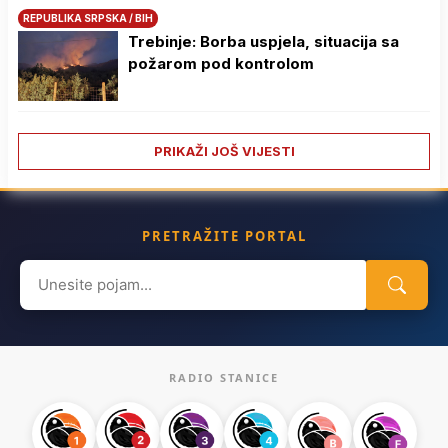
REPUBLIKA SRPSKA / BIH
Trebinje: Borba uspjela, situacija sa
požarom pod kontrolom
PRIKAŽI JOŠ VIJESTI
PRETRAŽITE PORTAL
Search
for:
RADIO STANICE