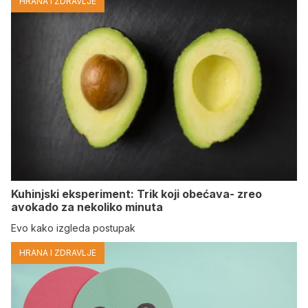
HRANA I ZDRAVLJE
Kuhinjski eksperiment: Trik koji obećava- zreo
avokado za nekoliko minuta
Evo kako izgleda postupak
HRANA I ZDRAVLJE