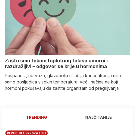
Zašto smo tokom toplotnog talasa umorni i
razdražljivi – odgovor se krije u hormonima
Pospanost, nervoza, glavobolja i slabija koncentracija nisu
samo posljedica visokih temperatura, već i načina na koji
hormoni pokušavaju da zaštite organizam od pregrijvanja
TRENDING
NAJČITANIJE
REPUBLIKA SRPSKA / BIH