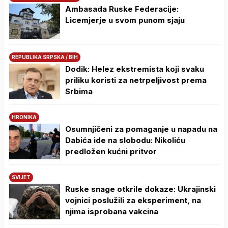
Ambasada Ruske Federacije:
Licemjerje u svom punom sjaju
REPUBLIKA SRPSKA / BIH
Dodik: Helez ekstremista koji svaku
priliku koristi za netrpeljivost prema
Srbima
HRONIKA
Osumnjičeni za pomaganje u napadu na
Dabića ide na slobodu: Nikoliću
predložen kućni pritvor
SVIJET
Ruske snage otkrile dokaze: Ukrajinski
vojnici poslužili za eksperiment, na
njima isprobana vakcina