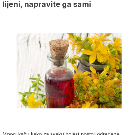
lijeni, napravite ga sami
Mnogi kažu kako za svaku bolest postoji određena