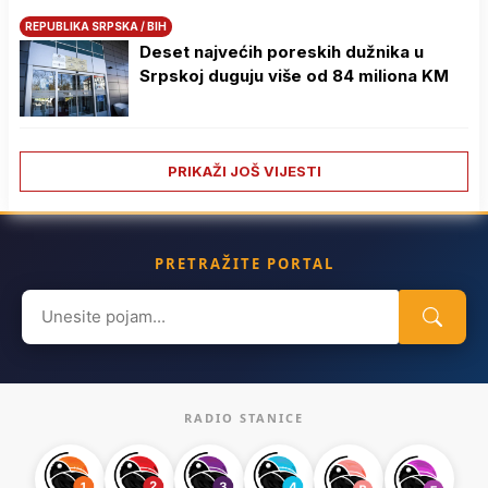
REPUBLIKA SRPSKA / BIH
Deset najvećih poreskih dužnika u
Srpskoj duguju više od 84 miliona KM
PRIKAŽI JOŠ VIJESTI
PRETRAŽITE PORTAL
Search
for:
RADIO STANICE