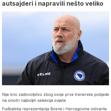
autsajderi i napravili nešto veliko
Nije krio zadovoljstvo zbog svoje prve trenerske pobjede
na smotri najboljih selekcija svijeta
Fudbalska reprezentacija Bosne i Hercegovine ostvarila