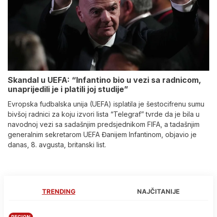
Skandal u UEFA: “Infantino bio u vezi sa radnicom,
unaprijedili je i platili joj studije”
Evropska fudbalska unija (UEFA) isplatila je šestocifrenu sumu
bivšoj radnici za koju izvori lista “Telegraf” tvrde da je bila u
navodnoj vezi sa sadašnjim predsjednikom FIFA, a tadašnjim
generalnim sekretarom UEFA Đanijem Infantinom, objavio je
danas, 8. avgusta, britanski list.
TRENDING
NAJČITANIJE