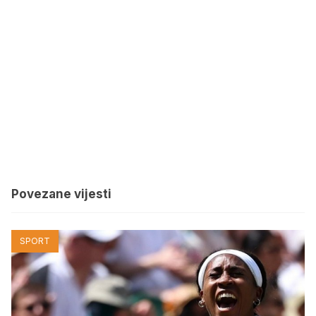
Povezane vijesti
SPORT