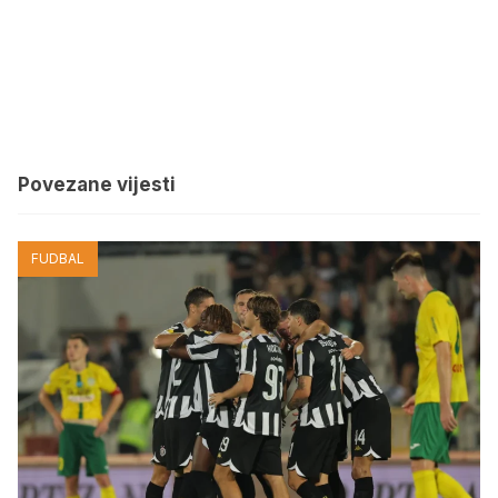
Povezane vijesti
FUDBAL