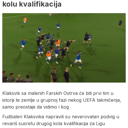
kolu kvalifikacija
Klaksvik sa malenih Farskih Ostrva će biti prvi tim u
istoriji te zemlje u grupnoj fazi nekog UEFA takmičenja,
samo preostaje da vidimo i kog
Fudbaleri Klaksvika napravili su neverovatan podvig u
revanš susretu drugog kola kvalifikacija za Ligu