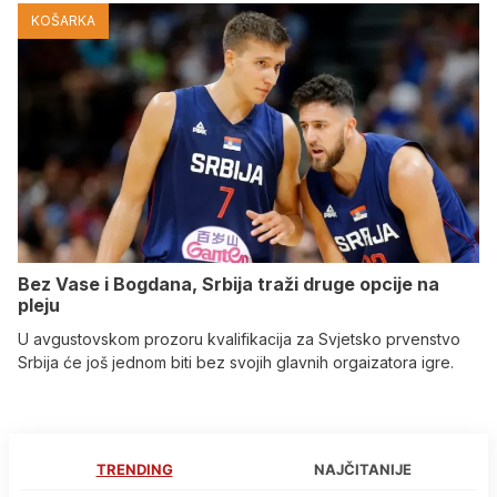
KOŠARKA
Bez Vase i Bogdana, Srbija traži druge opcije na
pleju
U avgustovskom prozoru kvalifikacija za Svjetsko prvenstvo
Srbija će još jednom biti bez svojih glavnih orgaizatora igre.
TRENDING
NAJČITANIJE