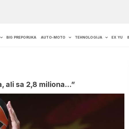
BIG PREPORUKA
AUTO-MOTO
TEHNOLOGIJA
EX YU
 ali sa 2,8 miliona…”