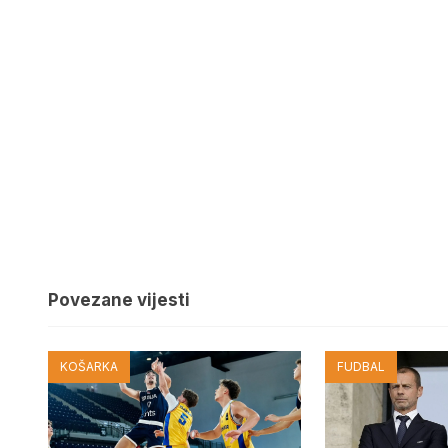
Povezane vijesti
KOŠARKA
FUDBAL