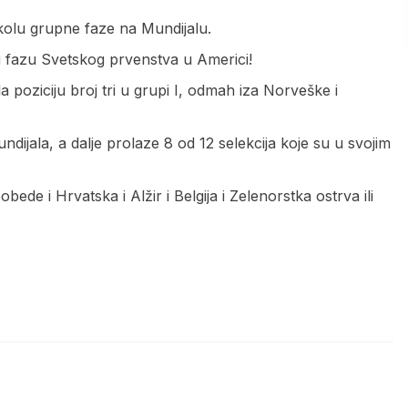
 kolu grupne faze na Mundijalu.
u fazu Svetskog prvenstva u Americi!
a poziciju broj tri u grupi I, odmah iza Norveške i
ndijala, a dalje prolaze 8 od 12 selekcija koje su u svojim
de i Hrvatska i Alžir i Belgija i Zelenorstka ostrva ili