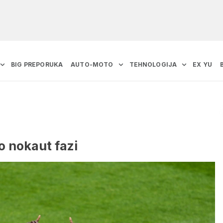
BIG PREPORUKA
AUTO-MOTO
TEHNOLOGIJA
EX YU
o nokaut fazi