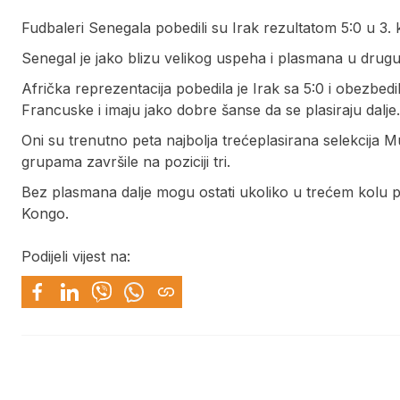
Fudbaleri Senegala pobedili su Irak rezultatom 5:0 u 3.
Senegal je jako blizu velikog uspeha i plasmana u drug
Afrička reprezentacija pobedila je Irak sa 5:0 i obezbedil
Francuske i imaju jako dobre šanse da se plasiraju dalje.
Oni su trenutno peta najbolja trećeplasirana selekcija Mu
grupama završile na poziciji tri.
Bez plasmana dalje mogu ostati ukoliko u trećem kolu pobe
Kongo.
Podijeli vijest na: