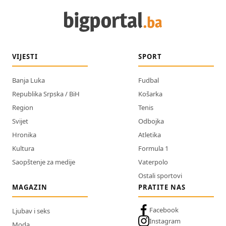
VIJESTI
SPORT
Banja Luka
Fudbal
Republika Srpska / BiH
Košarka
Region
Tenis
Svijet
Odbojka
Hronika
Atletika
Kultura
Formula 1
Saopštenje za medije
Vaterpolo
Ostali sportovi
MAGAZIN
PRATITE NAS
Facebook
Ljubav i seks
Instagram
Moda