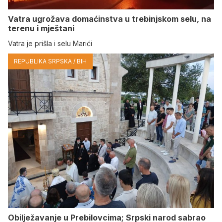
Vatra ugrožava domaćinstva u trebinjskom selu, na
terenu i mještani
Vatra je prišla i selu Marići
REPUBLIKA SRPSKA / BIH
Obilježavanje u Prebilovcima; Srpski narod sabrao