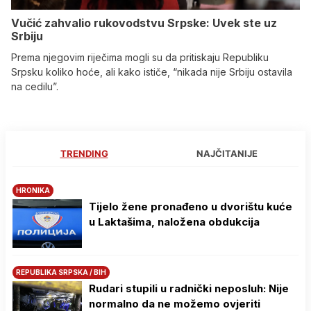
Vučić zahvalio rukovodstvu Srpske: Uvek ste uz
Srbiju
Prema njegovim riječima mogli su da pritiskaju Republiku
Srpsku koliko hoće, ali kako ističe, “nikada nije Srbiju ostavila
na cedilu”.
TRENDING
NAJČITANIJE
HRONIKA
Tijelo žene pronađeno u dvorištu kuće
u Laktašima, naložena obdukcija
REPUBLIKA SRPSKA / BIH
Rudari stupili u radnički neposluh: Nije
normalno da ne možemo ovjeriti