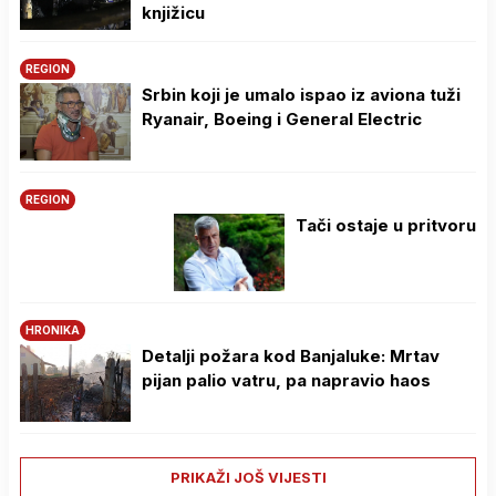
knjižicu
REGION
Srbin koji je umalo ispao iz aviona tuži
Ryanair, Boeing i General Electric
REGION
Tači ostaje u pritvoru
HRONIKA
Detalji požara kod Banjaluke: Mrtav
pijan palio vatru, pa napravio haos
PRIKAŽI JOŠ VIJESTI