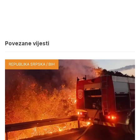
Povezane vijesti
REPUBLIKA SRPSKA / BIH